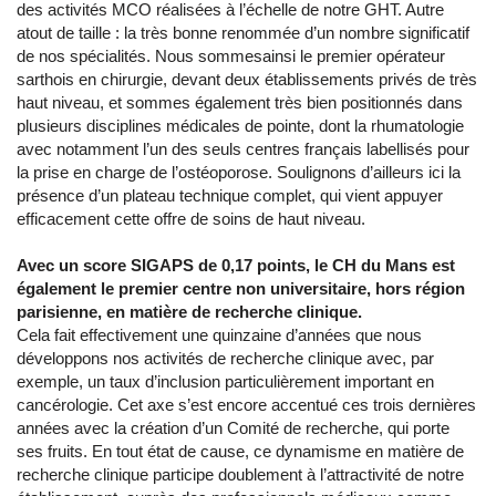
des activités MCO réalisées à l’échelle de notre GHT. Autre
atout de taille : la très bonne renommée d’un nombre significatif
de nos spécialités. Nous sommesainsi le premier opérateur
sarthois en chirurgie, devant deux établissements privés de très
haut niveau, et sommes également très bien positionnés dans
plusieurs disciplines médicales de pointe, dont la rhumatologie
avec notamment l’un des seuls centres français labellisés pour
la prise en charge de l’ostéoporose. Soulignons d’ailleurs ici la
présence d’un plateau technique complet, qui vient appuyer
efficacement cette offre de soins de haut niveau.
Avec un score SIGAPS de 0,17 points, le CH du Mans est
également le premier centre non universitaire, hors région
parisienne, en matière de recherche clinique.
Cela fait effectivement une quinzaine d’années que nous
développons nos activités de recherche clinique avec, par
exemple, un taux d’inclusion particulièrement important en
cancérologie. Cet axe s’est encore accentué ces trois dernières
années avec la création d’un Comité de recherche, qui porte
ses fruits. En tout état de cause, ce dynamisme en matière de
recherche clinique participe doublement à l’attractivité de notre