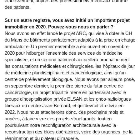
établissement, auprès des professionnels médicaux comme
des patients.
Sur un autre registre, vous avez initié un important projet
immobilier en 2020. Pouvez-vous nous en parler ?
Nous avons en effet lancé le projet ARC, qui vise à doter le CH
du Mans de bâtiments parfaitement adaptés à la prise en charge
ambulatoire. Un premier ensemble a été ouvert en novembre
2020 pour héberger l’ensemble des services de médecine
spécialisée, et un second bâtiment accueillera prochainement
les consultations médicales et chirurgicales, les hôpitaux de jour
de médecine pluridisciplinaire et cancérologique, ainsi qu’un
centre de prélèvement biologique. Nous avons par ailleurs posé,
en septembre dernier, la première pierre du futur centre de
cancérologie, un projet tripartite mené en partenariat avec le
groupe d’hospitalisation privée ELSAN et les onco-radiologues
libéraux du centre Jean-Bernard, et qui devrait être livré en
2022. Nous nous attacherons donc, ces prochains mois et
années, à faire vivre ces projets structurants, tout en
poursuivant notre reconfiguration architecturale avec la
reconstruction des blocs opératoires, voire des urgences, de la
réanimation et du plateau d’imagerie.