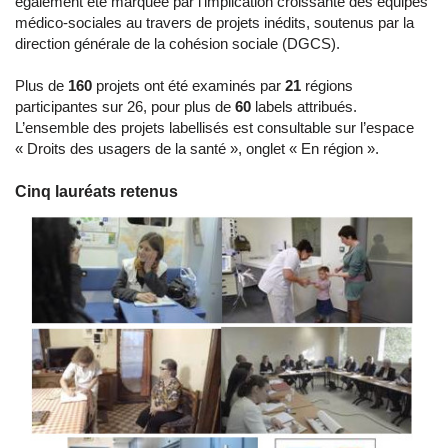
également été marquée par l’implication croissante des équipes
médico-sociales au travers de projets inédits, soutenus par la
direction générale de la cohésion sociale (DGCS).
Plus de
160
projets ont été examinés par
21
régions
participantes sur 26, pour plus de
60
labels attribués.
L’ensemble des projets labellisés est consultable sur l’espace
«
Droits des usagers de la santé
», onglet « En région ».
Cinq lauréats retenus