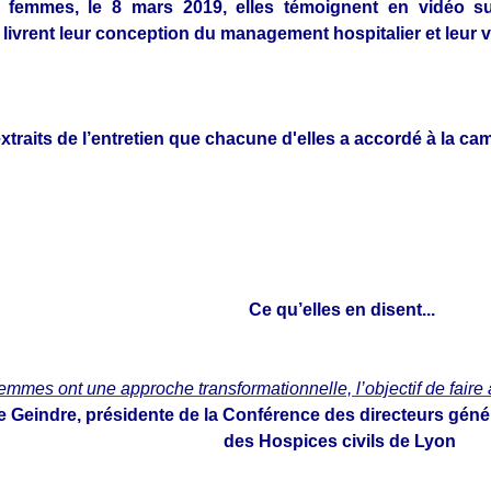
es femmes, le 8 mars 2019, elles témoignent en vidéo s
s livrent leur conception du management hospitalier et leur 
xtraits de l’entretien que chacune d'elles a accordé à la
Ce qu’elles en disent...
emmes ont une approche transformationnelle, l’objectif de faire a
e Geindre, présidente de la Conférence des directeurs géné
des Hospices civils de Lyon