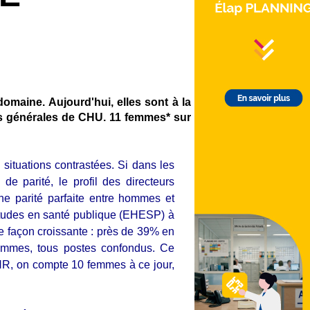
domaine. Aujourd'hui, elles sont à la
ces générales de CHU. 11 femmes* sur
situations contrastées. Si dans les
e parité, le profil des directeurs
ne parité parfaite entre hommes et
 études en santé publique (EHESP) à
 façon croissante : près de 39% en
mmes, tous postes confondus. Ce
HR, on compte 10 femmes à ce jour,