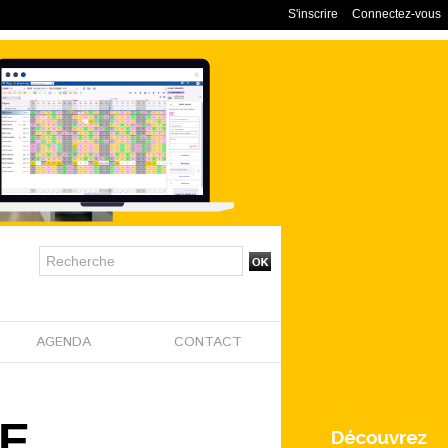
S'inscrire
Connectez-vous
AGENDA
CONTACT
ME