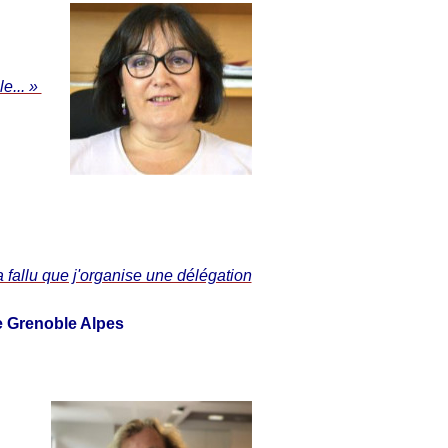
e... »
a fallu que j'organise une délégation
e Grenoble Alpes