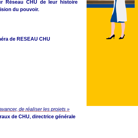
ur Réseau CHU de leur histoire
vision du pouvoir.
 caméra de RESEAU CHU
vancer, de réaliser les projets »
raux de CHU, directrice générale