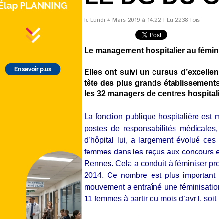
le Lundi 4 Mars 2019 à 14:22 | Lu 2238 fois
Le management hospitalier au fémin
Elles ont suivi un cursus d’excellen
tête des plus grands établissements
les 32 managers de centres hospitalie
La fonction publique hospitalière est
postes de responsabilités médicales,
d’hôpital lui, a largement évolué ce
femmes dans les reçus aux concours ex
Rennes. Cela a conduit à féminiser pr
2014. Ce nombre est plus importan
mouvement a entraîné une féminisatio
11 femmes à partir du mois d’avril, soi