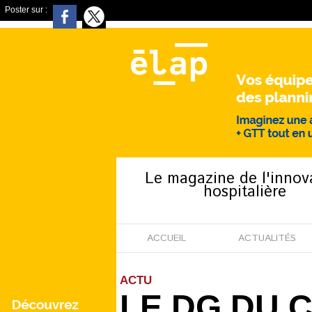
Poster sur :
Le magazine de l'innov
hospitalière
ACCUEIL
ACTUALITÉS
ACTU
LE DG DU 