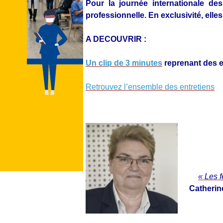
Pour la journée internationale d
professionnelle. En exclusivité, elle
A DECOUVRIR :
Un clip de 3 minutes
reprenant des e
Retrouvez l’ensemble des entretiens
« Les f
Catherin