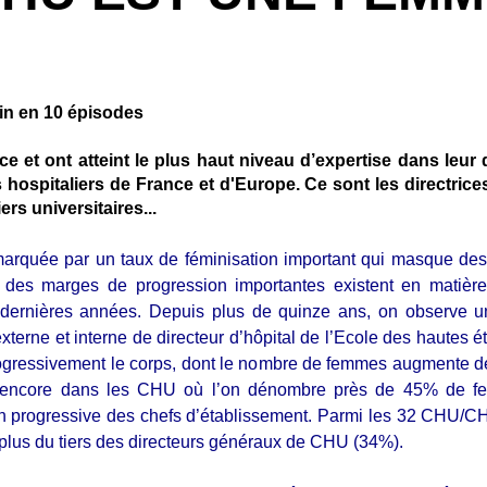
in en 10 épisodes
ce et ont atteint le plus haut niveau d’expertise dans leur 
 hospitaliers de France et d'Europe. Ce sont les directri
rs universitaires...
 marquée par un taux de féminisation important qui masque des 
 des marges de progression importantes existent en matière d
s dernières années. Depuis plus de quinze ans, on observe u
terne et interne de directeur d’hôpital de l’Ecole des hautes
ogressivement le corps, dont le nombre de femmes augmente de
t encore dans les CHU où l’on dénombre près de 45% de fe
n progressive des chefs d’établissement. Parmi les 32 CHU/C
t plus du tiers des directeurs généraux de CHU (34%).