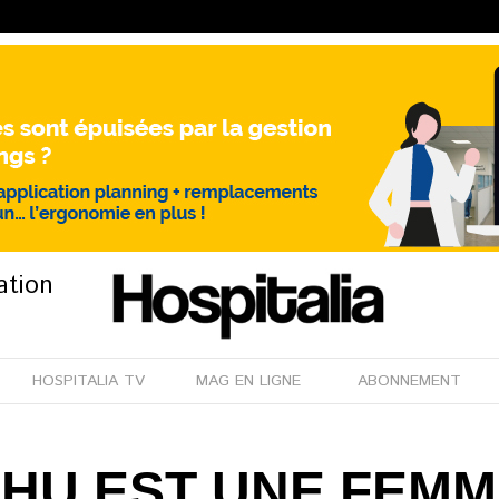
ation
HOSPITALIA TV
MAG EN LIGNE
ABONNEMENT
CHU EST UNE FEM