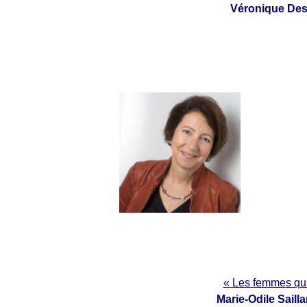
Véronique Desj
« Les femmes qui 
Marie-Odile Saill