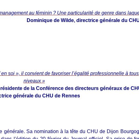
management au féminin ? Une particularité de genre dans laque
Dominique de Wilde, directrice générale du CH
f en soi », il convient de favoriser l’égalité professionnelle à tous
niveaux »
présidente de la Conférence des directeurs généraux de CH
ctrice générale du CHU de Rennes
ce générale. Sa nomination à la tête du CHU de Dijon Bourgogne
ans l'édition du 20 février du Journal officiel. Sa prise de f