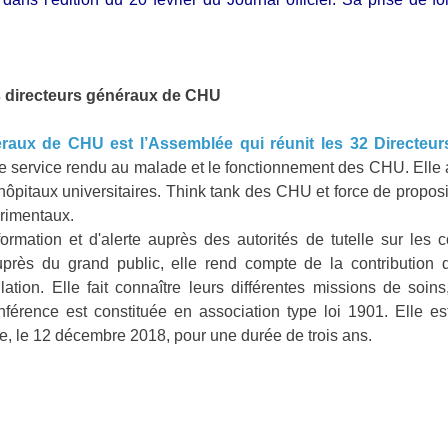
es directeurs généraux de CHU
éraux de CHU est l’Assemblée qui réunit les 32 Directe
 le service rendu au malade et le fonctionnement des CHU. Elle
 hôpitaux universitaires. Think tank des CHU et force de proposi
périmentaux.
ormation et d'alerte auprès des autorités de tutelle sur les
près du grand public, elle rend compte de la contributio
lation. Elle fait connaître leurs différentes missions de soi
érence est constituée en association type loi 1901. Elle est
e, le 12 décembre 2018, pour une durée de trois ans.