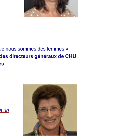
que nous sommes des femmes »
 des directeurs généraux de CHU
rs
jà un