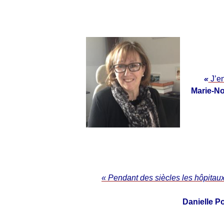
«
J’e
Marie-No
« Pendant des siècles les hôpitaux
Danielle P