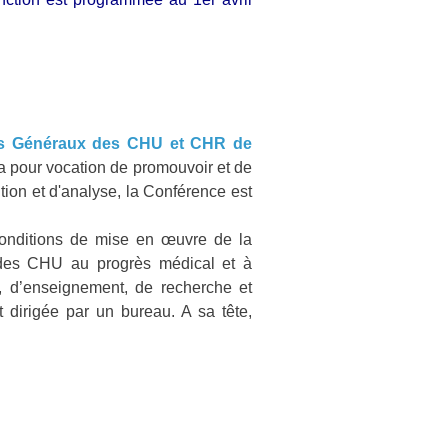
urs Généraux des CHU et CHR de
 a pour vocation de promouvoir et de
tion et d'analyse, la Conférence est
 conditions de mise en œuvre de la
n des CHU au progrès médical et à
ns, d’enseignement, de recherche et
 dirigée par un bureau. A sa tête,