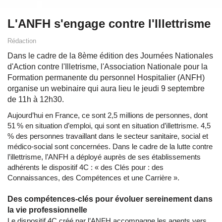
L'ANFH s'engage contre l'Illettrisme
Rédaction
Dans le cadre de la 8ème édition des Journées Nationales
d'Action contre l'Illetrisme, l'Association Nationale pour la
Formation permanente du personnel Hospitalier (ANFH)
organise un webinaire qui aura lieu le jeudi 9 septembre
de 11h à 12h30.
Aujourd’hui en France, ce sont 2,5 millions de personnes, dont
51 % en situation d’emploi, qui sont en situation d’illettrisme. 4,5
% des personnes travaillant dans le secteur sanitaire, social et
médico-social sont concernées. Dans le cadre de la lutte contre
l’illettrisme, l’ANFH a déployé auprès de ses établissements
adhérents le dispositif 4C : « des Clés pour : des
Connaissances, des Compétences et une Carrière ».
Des compétences-clés pour évoluer sereinement dans
la vie professionnelle
Le dispositif 4C créé par l’ANFH accompagne les agents vers