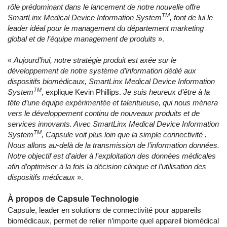
rôle prédominant dans le lancement de notre nouvelle offre
TM
SmartLinx Medical Device Information System
, font de lui le
leader idéal pour le management du département marketing
global et de l’équipe management de produits
».
«
Aujourd’hui, notre stratégie produit est axée sur le
développement de notre système d’information dédié aux
dispositifs biomédicaux, SmartLinx Medical Device Information
TM
System
, explique Kevin Phillips.
Je suis heureux d’être à la
tête d’une équipe expérimentée et talentueuse, qui nous mènera
vers le développement continu de nouveaux produits et de
services innovants. Avec SmartLinx Medical Device Information
TM
System
, Capsule voit plus loin que la simple connectivité .
Nous allons au-delà de la transmission de l’information données.
Notre objectif est d’aider à l’exploitation des données médicales
afin d’optimiser à la fois la décision clinique et l’utilisation des
dispositifs médicaux
».
À propos de Capsule Technologie
Capsule, leader en solutions de connectivité pour appareils
biomédicaux, permet de relier n’importe quel appareil biomédical