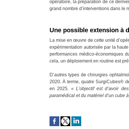
opératoire, la préparation de ce dernie
grand nombre d’interventions dans le
Une possible extension à d
La mise en œuvre de cette unité d’opér
expérimentation autorisée par la haute 
performances médico-économiques du di
cela, un déploiement en routine est pr
D’autres types de chirurgies ophtalmo
2020. À terme, quatre SurgiCubes® dev
en 2025
. « L’objectif est d’avoir d
paramédical et du matériel d’un cube à