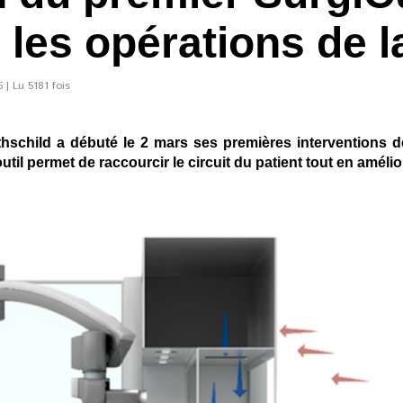
les opérations de l
 | Lu 5181 fois
hschild a débuté le 2 mars ses premières interventions 
 outil permet de raccourcir le circuit du patient tout en améli