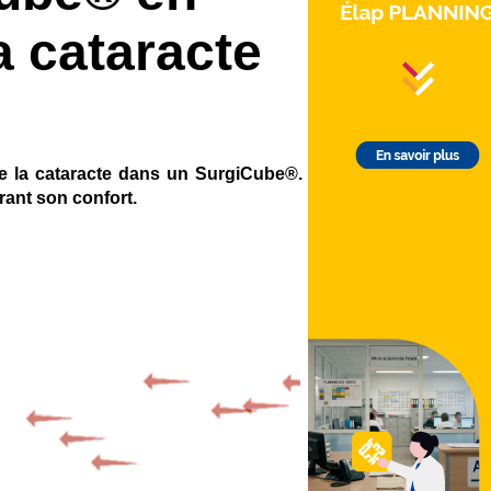
a cataracte
de la cataracte dans un SurgiCube®.
orant son confort.