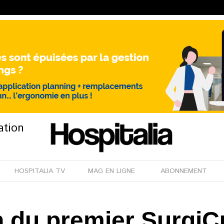
ation
HOSPITALIA TV
MAG EN LIGNE
ABONNEMENT
n du premier Surgi