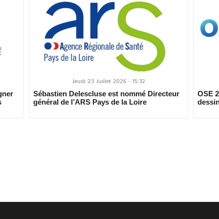
Jeudi 23 Juillet 2026 - 15:32
gner
Sébastien Delescluse est nommé Directeur
OSE 20
s
général de l’ARS Pays de la Loire
dessin