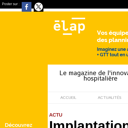
Poster sur :
Le magazine de l'innov
hospitalière
ACCUEIL
ACTUALITÉS
ACTU
Implantatio