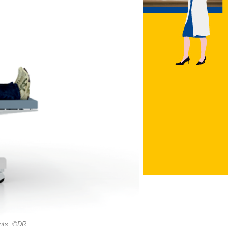
ments. ©DR