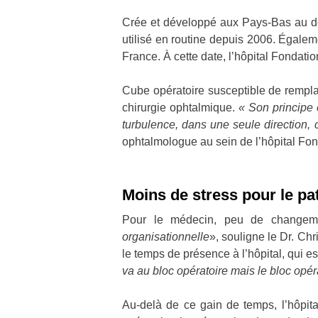
Crée et développé aux Pays-Bas au déb
utilisé en routine depuis 2006. Égalem
France. À cette date, l’hôpital Fondat
Cube opératoire susceptible de remplace
chirurgie ophtalmique.
« Son principe 
turbulence, dans une seule direction, c
ophtalmologue au sein de l’hôpital Fo
Moins de stress pour le pa
Pour le médecin, peu de changem
organisationnelle
», souligne le Dr. Chr
le temps de présence à l’hôpital, qui e
va au bloc opératoire mais le bloc opéra
Au-delà de ce gain de temps, l’hôpita