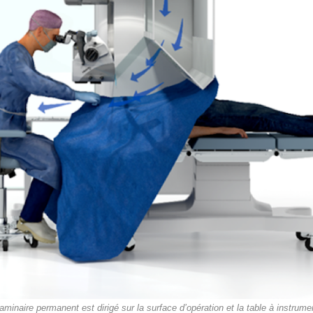
 laminaire permanent est dirigé sur la surface d’opération et la table à instru