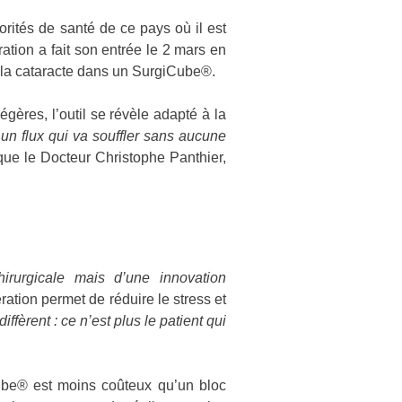
ités de santé de ce pays où il est
ation a fait son entrée le 2 mars en
de la cataracte dans un SurgiCube®.
gères, l’outil se révèle adapté à la
 un flux qui va souffler sans aucune
que le Docteur Christophe Panthier,
hirurgicale mais d’une innovation
ération permet de réduire le stress et
diffèrent : ce n’est plus le patient qui
Cube® est moins coûteux qu’un bloc