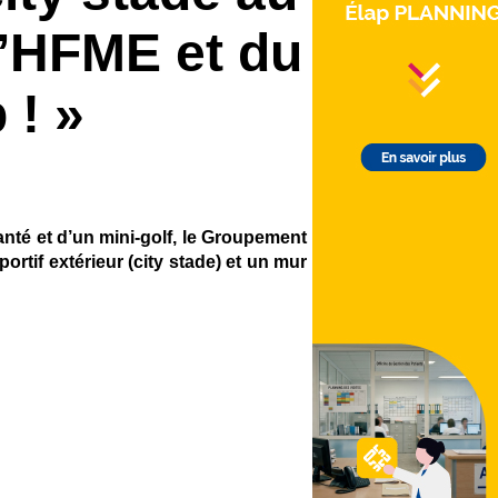
l’HFME et du
 ! »
anté et d’un mini-golf, le Groupement
ortif extérieur (city stade) et un mur