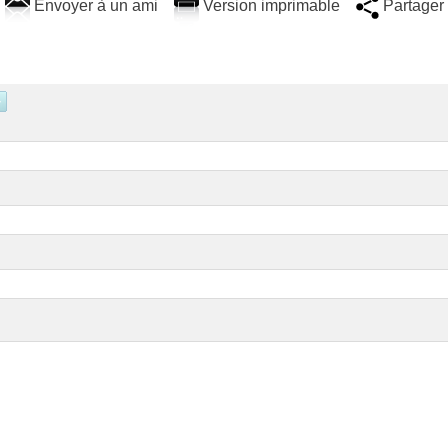
Envoyer à un ami
Version imprimable
Partager