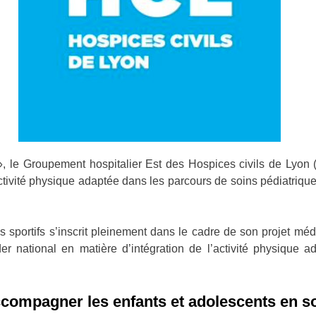
 », le Groupement hospitalier Est des Hospices civils de Lyon (
ivité physique adaptée dans les parcours de soins pédiatriques,
portifs s’inscrit pleinement dans le cadre de son projet médica
ational en matière d’intégration de l’activité physique a
compagner les enfants et adolescents en s