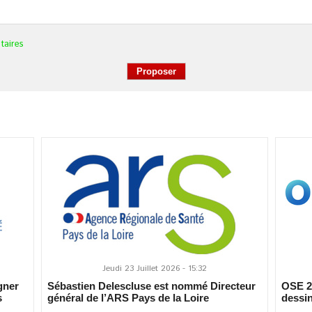
taires
Jeudi 23 Juillet 2026 - 15:32
gner
Sébastien Delescluse est nommé Directeur
OSE 20
s
général de l’ARS Pays de la Loire
dessin