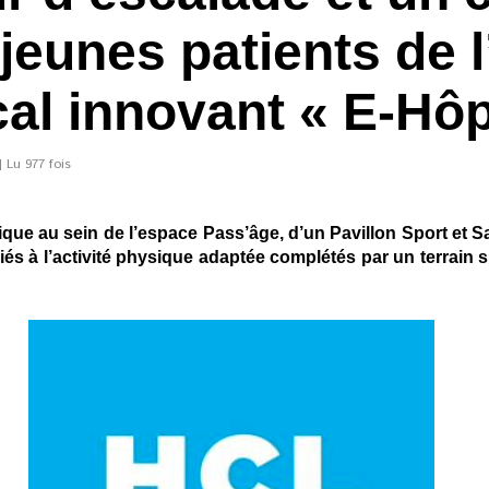
 jeunes patients de 
al innovant « E-Hôp
 Lu 977 fois
sique au sein de l’espace Pass’âge, d’un Pavillon Sport et S
és à l’activité physique adaptée complétés par un terrain sp