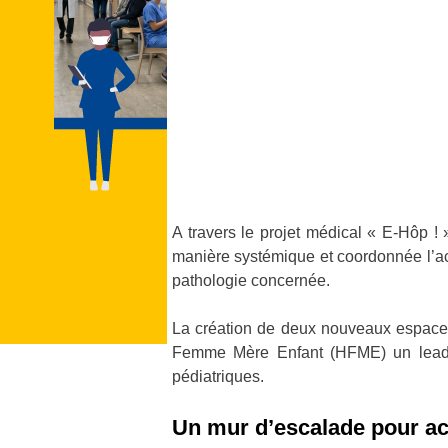
A travers le projet médical « E-Hôp !
manière systémique et coordonnée l’act
pathologie concernée.
La création de deux nouveaux espaces s
Femme Mère Enfant (HFME) un leader n
pédiatriques.
Un mur d’escalade pour ac