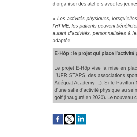
d’organiser des ateliers avec les jeunes
« Les activités physiques, lorsqu’elle
l’HFME, les patients peuvent bénéfici
autant d’activités, personnalisées à 
adaptée.
E-Hôp : le projet qui place l’activi
Le projet E-Hôp vise la mise en plac
l’UFR STAPS, des associations sporti
Adéquat Academy ...). Si le Pavillon S
d’une salle d’activité physique au sein
golf (inauguré en 2020). Le nouveau cit