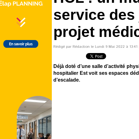
service des
projet médic
Rédigé par Rédaction le Lundi 9 Mai 2022 à 13:41 |
Déjà doté d’une salle d’activité phy
hospitalier Est voit ses espaces dédi
d’escalade.