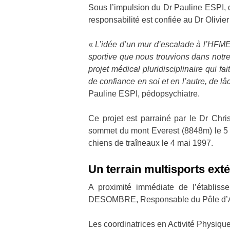
Sous l’impulsion du Dr Pauline ESPI,
responsabilité est confiée au Dr Oliv
«
L’idée d’un mur d’escalade à l’HFME
sportive que nous trouvions dans notre 
projet médical pluridisciplinaire qui fai
de confiance en soi et en l’autre, de lâc
Pauline ESPI, pédopsychiatre.
Ce projet est parrainé par le Dr Christ
sommet du mont Everest (8848m) le 5 o
chiens de traîneaux le 4 mai 1997.
Un terrain multisports ext
A proximité immédiate de l’établiss
DESOMBRE, Responsable du Pôle d’Activ
Les coordinatrices en Activité Physiq