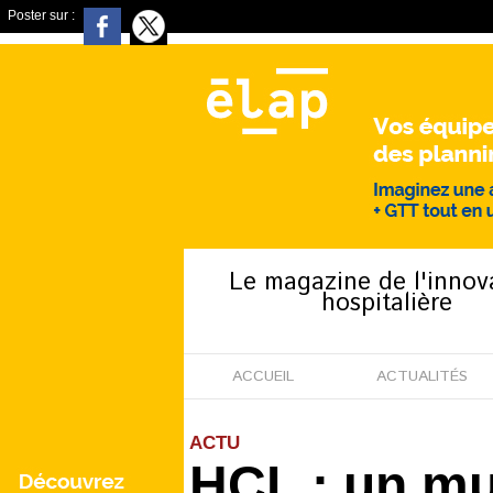
Poster sur :
Le magazine de l'innov
hospitalière
ACCUEIL
ACTUALITÉS
ACTU
HCL : un mu