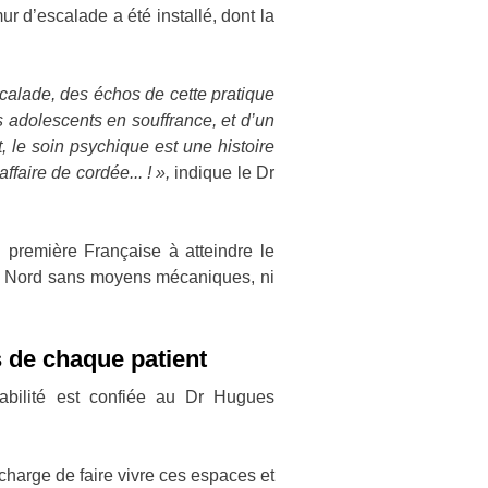
scalade a été installé, dont la
calade, des échos de cette pratique
s adolescents en souffrance, et d’un
out, le soin psychique est une histoire
ffaire de cordée... ! »,
indique le Dr
 première Française à atteindre le
le Nord sans moyens mécaniques, ni
s de chaque patient
nsabilité est confiée au Dr Hugues
harge de faire vivre ces espaces et