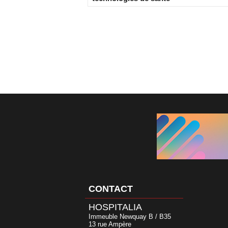
CONTACT
HOSPITALIA
Immeuble Newquay B / B35
13 rue Ampère