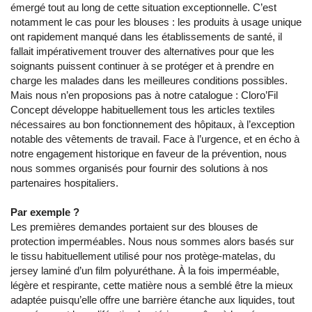
émergé tout au long de cette situation exceptionnelle. C’est
notamment le cas pour les blouses : les produits à usage unique
ont rapidement manqué dans les établissements de santé, il
fallait impérativement trouver des alternatives pour que les
soignants puissent continuer à se protéger et à prendre en
charge les malades dans les meilleures conditions possibles.
Mais nous n’en proposions pas à notre catalogue : Cloro’Fil
Concept développe habituellement tous les articles textiles
nécessaires au bon fonctionnement des hôpitaux, à l’exception
notable des vêtements de travail. Face à l’urgence, et en écho à
notre engagement historique en faveur de la prévention, nous
nous sommes organisés pour fournir des solutions à nos
partenaires hospitaliers.
Par exemple ?
Les premières demandes portaient sur des blouses de
protection imperméables. Nous nous sommes alors basés sur
le tissu habituellement utilisé pour nos protège-matelas, du
jersey laminé d’un film polyuréthane. À la fois imperméable,
légère et respirante, cette matière nous a semblé être la mieux
adaptée puisqu’elle offre une barrière étanche aux liquides, tout