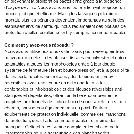
en prévenant la prolifération bactérienne grâce à la présence
d’oxyde de zinc. Nous avons ainsi pu rapidement proposer un
produit pratique et efficace. Mais plus la vague épidémique
montait, plus les pénuries devenaient importantes au sein des
établissements de santé, qui nous réclamaient des blouses de
protection quelles qu’elles soient, y compris non imperméables.
Comment y avez-vous répondu ?
Nous avons utilisé nos stocks de tissus pour développer trois
nouveaux modèles : des blouses tissées en polyester et coton,
adaptables à toutes les morphologies grâce à leur double
système de fermeture (lien et bouton-pression) et à la possibilité
de les porter droites ou croisées ; des blouses en jersey
réversibles avec une texture en nid d’abeille, à la fois
confortables et infroissables ; et des blouses réversibles anti-
statiques et déperlantes, offrant un faible encombrement et
adaptées aux tunnels de finition. Loin de nous arrêter en si bon
chemin, nous avons également mis au point d’autres
équipements de protection individuelle, comme des manchons
de protection, des charlottes imperméables, et même des
masques. Cette offre est venue compléter les tabliers de tri
imperméables pour le secteur sale des blanchisseries