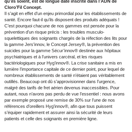
qu’ils soient, est de longue date inscrite dans l’ADN de
Cloro’Fil Concept.
Il s’agit en effet d’un enjeu primordial pour les établissements de
santé. Encore faut-il qu’ils disposent des produits adéquats !
C’est pourquoi chacune de nos gammes est pensée pour la
prévention d’un risque précis : les troubles musculo-
squelettiques des soignants chargés de la réfection des lits pour
la gamme Jers’innov, le Concept Jersey®, la prévention des
suicides pour la gamme Sécur’innov® destinée aux hôpitaux
psychiatriques et à l’univers carcéral, et les risques
bactériologiques pour Hyg’innov®. La crise sanitaire a mis en
lumière l’importance capitale de ce dernier point, pour lequel de
nombreux établissements de santé n’étaient pas véritablement
outillés. Beaucoup ont dû s’approvisionner dans l’urgence,
malgré des tarifs de fret aérien devenus inaccessibles. Pour
autant, nous n’avons pas perdu de vue l’essentiel : nous avons
par exemple proposé une remise de 30% sur l’une de nos
références d’oreillers Hyg’innov®, afin que tous puissent
s’équiper rapidement et assurer ainsi la sécurité de leurs
patients et celle des soignants en première ligne.