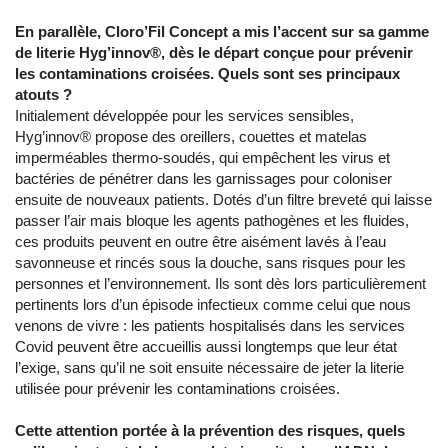
En parallèle, Cloro’Fil Concept a mis l’accent sur sa gamme
de literie Hyg’innov®, dès le départ conçue pour prévenir
les contaminations croisées. Quels sont ses principaux
atouts ?
Initialement développée pour les services sensibles,
Hyg’innov® propose des oreillers, couettes et matelas
imperméables thermo-soudés, qui empêchent les virus et
bactéries de pénétrer dans les garnissages pour coloniser
ensuite de nouveaux patients. Dotés d’un filtre breveté qui laisse
passer l’air mais bloque les agents pathogènes et les fluides,
ces produits peuvent en outre être aisément lavés à l’eau
savonneuse et rincés sous la douche, sans risques pour les
personnes et l’environnement. Ils sont dès lors particulièrement
pertinents lors d’un épisode infectieux comme celui que nous
venons de vivre : les patients hospitalisés dans les services
Covid peuvent être accueillis aussi longtemps que leur état
l’exige, sans qu’il ne soit ensuite nécessaire de jeter la literie
utilisée pour prévenir les contaminations croisées.
Cette attention portée à la prévention des risques, quels