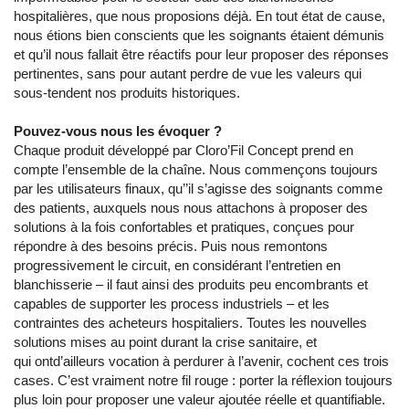
hospitalières, que nous proposions déjà. En tout état de cause,
nous étions bien conscients que les soignants étaient démunis
et qu’il nous fallait être réactifs pour leur proposer des réponses
pertinentes, sans pour autant perdre de vue les valeurs qui
sous-tendent nos produits historiques.
Pouvez-vous nous les évoquer ?
Chaque produit développé par Cloro’Fil Concept prend en
compte l’ensemble de la chaîne. Nous commençons toujours
par les utilisateurs finaux, qu’’il s’agisse des soignants comme
des patients, auxquels nous nous attachons à proposer des
solutions à la fois confortables et pratiques, conçues pour
répondre à des besoins précis. Puis nous remontons
progressivement le circuit, en considérant l’entretien en
blanchisserie – il faut ainsi des produits peu encombrants et
capables de supporter les process industriels – et les
contraintes des acheteurs hospitaliers. Toutes les nouvelles
solutions mises au point durant la crise sanitaire, et
qui ontd’ailleurs vocation à perdurer à l’avenir, cochent ces trois
cases. C’est vraiment notre fil rouge : porter la réflexion toujours
plus loin pour proposer une valeur ajoutée réelle et quantifiable.