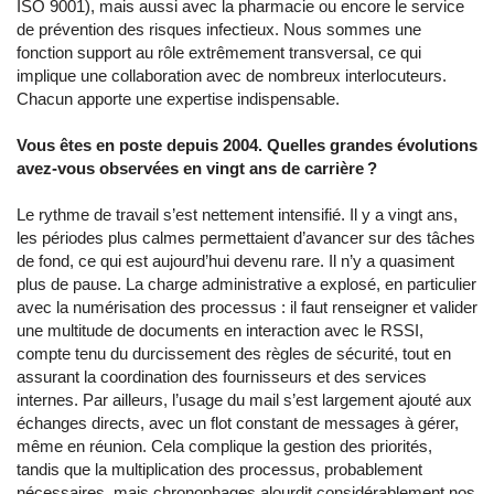
ISO 9001), mais aussi avec la pharmacie ou encore le service
de prévention des risques infectieux. Nous sommes une
fonction support au rôle extrêmement transversal, ce qui
implique une collaboration avec de nombreux interlocuteurs.
Chacun apporte une expertise indispensable.
Vous êtes en poste depuis 2004. Quelles grandes évolutions
avez-vous observées en vingt ans de carrière ?
Le rythme de travail s’est nettement intensifié. Il y a vingt ans,
les périodes plus calmes permettaient d’avancer sur des tâches
de fond, ce qui est aujourd’hui devenu rare. Il n’y a quasiment
plus de pause. La charge administrative a explosé, en particulier
avec la numérisation des processus : il faut renseigner et valider
une multitude de documents en interaction avec le RSSI,
compte tenu du durcissement des règles de sécurité, tout en
assurant la coordination des fournisseurs et des services
internes. Par ailleurs, l’usage du mail s’est largement ajouté aux
échanges directs, avec un flot constant de messages à gérer,
même en réunion. Cela complique la gestion des priorités,
tandis que la multiplication des processus, probablement
nécessaires, mais chronophages alourdit considérablement nos