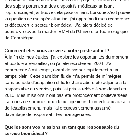
des sujets portant sur des dispositifs médicaux utilisant
l’optronique, et j’ai trouvé cela passionnant. Lorsque s’est posée
la question de ma spécialisation, j’ai approfondi mes recherches
et découvert le secteur biomédical. J’ai alors décidé de
poursuivre avec le master IBMH de l’Université Technologique
de Compiègne.
Comment êtes-vous arrivée à votre poste actuel ?
À la fin de mes études, j’ai exploré les opportunités du moment
et postulé à Versailles, où j’ai été recrutée en 2004. J’ai
commencé à mi-temps, avant de passer rapidement à un
temps plein. Cette transition fluide m’a permis de m’intégrer
sans période d’adaptation difficile. J’ai d’abord été adjointe à la
responsable du service, puis j’ai pris la relève à son départ en
2010. Mes missions n’ont pas été profondément bouleversées,
car nous ne sommes que deux ingénieurs biomédicaux au sein
de l’établissement, mais j’ai progressivement assumé
davantage de responsabilités managériales.
Quelles sont vos missions en tant que responsable du
service biomédical ?