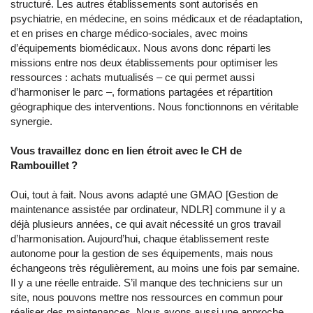
structuré. Les autres établissements sont autorisés en
psychiatrie, en médecine, en soins médicaux et de réadaptation,
et en prises en charge médico-sociales, avec moins
d’équipements biomédicaux. Nous avons donc réparti les
missions entre nos deux établissements pour optimiser les
ressources : achats mutualisés – ce qui permet aussi
d’harmoniser le parc –, formations partagées et répartition
géographique des interventions. Nous fonctionnons en véritable
synergie.
Vous travaillez donc en lien étroit avec le CH de
Rambouillet ?
Oui, tout à fait. Nous avons adapté une GMAO [Gestion de
maintenance assistée par ordinateur, NDLR] commune il y a
déjà plusieurs années, ce qui avait nécessité un gros travail
d’harmonisation. Aujourd’hui, chaque établissement reste
autonome pour la gestion de ses équipements, mais nous
échangeons très régulièrement, au moins une fois par semaine.
Il y a une réelle entraide. S’il manque des techniciens sur un
site, nous pouvons mettre nos ressources en commun pour
réaliser des maintenances. Nous avons aussi une approche