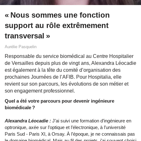
« Nous sommes une fonction
support au rôle extrêmement
transversal »
Aurélie Pasquelin
Responsable du service biomédical au Centre Hospitalier
de Versailles depuis plus de vingt ans, Alexandra Léocadie
est également à la tête du comité d’organisation des
prochaines Journées de l’AFIB. Pour Hospitalia, elle
revient sur son parcours, les évolutions de son métier et
son engagement professionnel.
Quel a été votre parcours pour devenir ingénieure
biomédicale ?
Alexandra Léocadie :
J’ai suivi une formation d’ingénieure en
optronique, axée sur l’optique et l’électronique, à l’université
Paris Sud - Paris XI, à Orsay. À l’époque, je ne connaissais pas
le domaine biomédical. Mais au fil des projets, j’ai souvent choisi