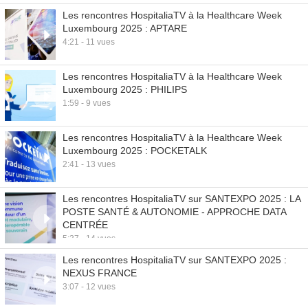
Les rencontres HospitaliaTV à la Healthcare Week
Luxembourg 2025 : APTARE
4:21 - 11 vues
Les rencontres HospitaliaTV à la Healthcare Week
Luxembourg 2025 : PHILIPS
1:59 - 9 vues
Les rencontres HospitaliaTV à la Healthcare Week
Luxembourg 2025 : POCKETALK
2:41 - 13 vues
Les rencontres HospitaliaTV sur SANTEXPO 2025 : LA
POSTE SANTÉ & AUTONOMIE - APPROCHE DATA
CENTRÉE
5:37 - 14 vues
Les rencontres HospitaliaTV sur SANTEXPO 2025 :
NEXUS FRANCE
3:07 - 12 vues