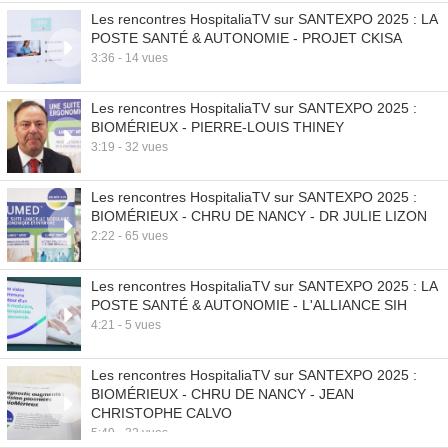
Les rencontres HospitaliaTV sur SANTEXPO 2025 : LA
POSTE SANTÉ & AUTONOMIE - PROJET CKISA
3:36 - 14 vues
Les rencontres HospitaliaTV sur SANTEXPO 2025 :
BIOMÉRIEUX - PIERRE-LOUIS THINEY
3:19 - 32 vues
Les rencontres HospitaliaTV sur SANTEXPO 2025 :
BIOMÉRIEUX - CHRU DE NANCY - DR JULIE LIZON
2:22 - 65 vues
Les rencontres HospitaliaTV sur SANTEXPO 2025 : LA
POSTE SANTÉ & AUTONOMIE - L'ALLIANCE SIH
4:21 - 5 vues
Les rencontres HospitaliaTV sur SANTEXPO 2025 :
BIOMÉRIEUX - CHRU DE NANCY - JEAN
CHRISTOPHE CALVO
5:49 - 32 vues