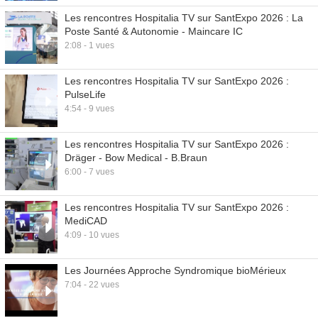
Les rencontres Hospitalia TV sur SantExpo 2026 : La
Poste Santé & Autonomie - Maincare IC
2:08 - 1 vues
Les rencontres Hospitalia TV sur SantExpo 2026 :
PulseLife
4:54 - 9 vues
Les rencontres Hospitalia TV sur SantExpo 2026 :
Dräger - Bow Medical - B.Braun
6:00 - 7 vues
Les rencontres Hospitalia TV sur SantExpo 2026 :
MediCAD
4:09 - 10 vues
Les Journées Approche Syndromique bioMérieux
7:04 - 22 vues