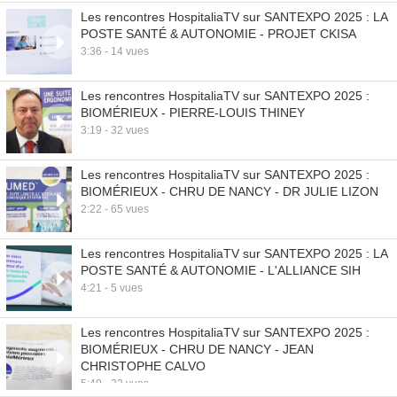
Les rencontres HospitaliaTV sur SANTEXPO 2025 : LA
POSTE SANTÉ & AUTONOMIE - PROJET CKISA
3:36 - 14 vues
Les rencontres HospitaliaTV sur SANTEXPO 2025 :
BIOMÉRIEUX - PIERRE-LOUIS THINEY
3:19 - 32 vues
Les rencontres HospitaliaTV sur SANTEXPO 2025 :
BIOMÉRIEUX - CHRU DE NANCY - DR JULIE LIZON
2:22 - 65 vues
Les rencontres HospitaliaTV sur SANTEXPO 2025 : LA
POSTE SANTÉ & AUTONOMIE - L'ALLIANCE SIH
4:21 - 5 vues
Les rencontres HospitaliaTV sur SANTEXPO 2025 :
BIOMÉRIEUX - CHRU DE NANCY - JEAN
CHRISTOPHE CALVO
5:49 - 32 vues