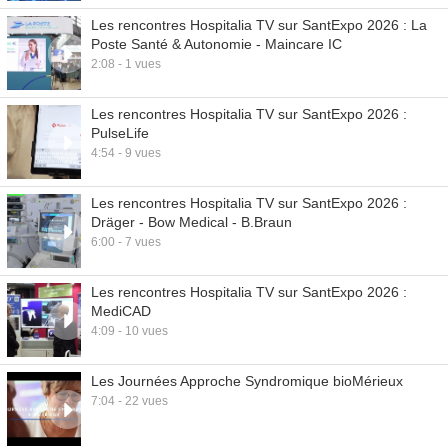
Les rencontres Hospitalia TV sur SantExpo 2026 : La
Poste Santé & Autonomie - Maincare IC
2:08 - 1 vues
Les rencontres Hospitalia TV sur SantExpo 2026 :
PulseLife
4:54 - 9 vues
Les rencontres Hospitalia TV sur SantExpo 2026 :
Dräger - Bow Medical - B.Braun
6:00 - 7 vues
Les rencontres Hospitalia TV sur SantExpo 2026 :
MediCAD
4:09 - 10 vues
Les Journées Approche Syndromique bioMérieux
7:04 - 22 vues