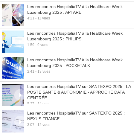
Les rencontres HospitaliaTV à la Healthcare Week
Luxembourg 2025 : APTARE
4:21 - 11 vues
Les rencontres HospitaliaTV à la Healthcare Week
Luxembourg 2025 : PHILIPS
1:59 - 9 vues
Les rencontres HospitaliaTV à la Healthcare Week
Luxembourg 2025 : POCKETALK
2:41 - 13 vues
Les rencontres HospitaliaTV sur SANTEXPO 2025 : LA
POSTE SANTÉ & AUTONOMIE - APPROCHE DATA
CENTRÉE
5:37 - 14 vues
Les rencontres HospitaliaTV sur SANTEXPO 2025 :
NEXUS FRANCE
3:07 - 12 vues