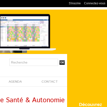
S'inscrire
Connectez-vous
AGENDA
CONTACT
ste Santé & Autonomie