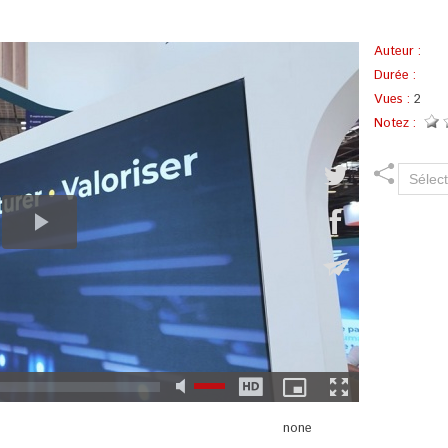
Auteur :
Durée :
Vues :
2
Notez :
none