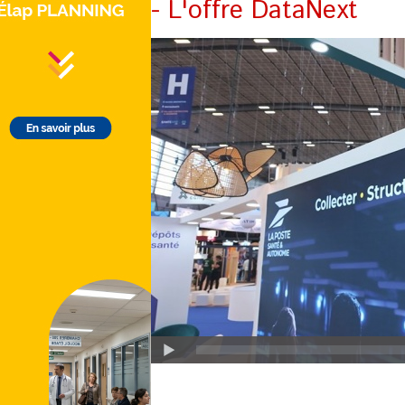
- L'offre DataNext