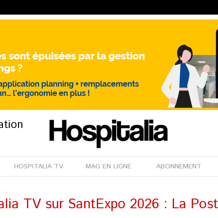
ation
HOSPITALIA TV
MAG EN LIGNE
ABONNEMENT
alia TV sur SantExpo 2026 : La Po