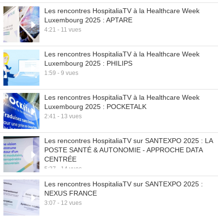
Les rencontres HospitaliaTV à la Healthcare Week
Luxembourg 2025 : APTARE
4:21 - 11 vues
Les rencontres HospitaliaTV à la Healthcare Week
Luxembourg 2025 : PHILIPS
1:59 - 9 vues
Les rencontres HospitaliaTV à la Healthcare Week
Luxembourg 2025 : POCKETALK
2:41 - 13 vues
Les rencontres HospitaliaTV sur SANTEXPO 2025 : LA
POSTE SANTÉ & AUTONOMIE - APPROCHE DATA
CENTRÉE
5:37 - 14 vues
Les rencontres HospitaliaTV sur SANTEXPO 2025 :
NEXUS FRANCE
3:07 - 12 vues