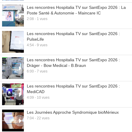
Les rencontres Hospitalia TV sur SantExpo 2026 : La
Poste Santé & Autonomie - Maincare IC
2:08 - 1 vues
Les rencontres Hospitalia TV sur SantExpo 2026 :
PulseLife
4:54 - 9 vues
Les rencontres Hospitalia TV sur SantExpo 2026 :
Dräger - Bow Medical - B.Braun
6:00 - 7 vues
Les rencontres Hospitalia TV sur SantExpo 2026 :
MediCAD
4:09 - 10 vues
Les Journées Approche Syndromique bioMérieux
7:04 - 22 vues