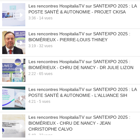
Les rencontres HospitaliaTV sur SANTEXPO 2025 : LA
POSTE SANTÉ & AUTONOMIE - PROJET CKISA
3:36 - 14 vues
Les rencontres HospitaliaTV sur SANTEXPO 2025 :
BIOMÉRIEUX - PIERRE-LOUIS THINEY
3:19 - 32 vues
Les rencontres HospitaliaTV sur SANTEXPO 2025 :
BIOMÉRIEUX - CHRU DE NANCY - DR JULIE LIZON
2:22 - 65 vues
Les rencontres HospitaliaTV sur SANTEXPO 2025 : LA
POSTE SANTÉ & AUTONOMIE - L'ALLIANCE SIH
4:21 - 5 vues
Les rencontres HospitaliaTV sur SANTEXPO 2025 :
BIOMÉRIEUX - CHRU DE NANCY - JEAN
CHRISTOPHE CALVO
5:49 - 32 vues