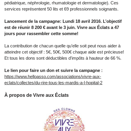
pédiatrique, néphrologie, rhumatologie et dermatologie). Ces
services représentent 50 lits et 69 professionnels soignants.
Lancement de la campagne: Lundi 18 avril 2016. L’objectif
est de réunir 8 200 € avant le 3 juin. Vivre aux Éclats a 47
jours pour rassembler cette somme!
La contribution de chacun quelle qu’elle soit peut nous aider à
atteindre cet objectif : 5€, 50€, 500€ chaque aide est précieuse!
Et tous les dons sont déductibles d’impôts à hauteur de 66 %.
Le lien pour faire un don et suivre la campagne :
https://www.helloasso.com/associations/vivre-aux-
eclats/collectes/du-rire-tous-les-mardis-a-l-hopital-2
À propos de Vivre aux Éclats