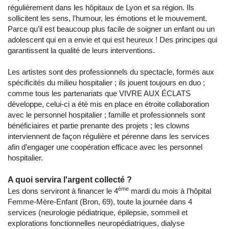
régulièrement dans les hôpitaux de Lyon et sa région. Ils
sollicitent les sens, l’humour, les émotions et le mouvement.
Parce qu’il est beaucoup plus facile de soigner un enfant ou un
adolescent qui en a envie et qui est heureux ! Des principes qui
garantissent la qualité de leurs interventions.
Les artistes sont des professionnels du spectacle, formés aux
spécificités du milieu hospitalier ; ils jouent toujours en duo ;
comme tous les partenariats que VIVRE AUX ÉCLATS
développe, celui-ci a été mis en place en étroite collaboration
avec le personnel hospitalier ; famille et professionnels sont
bénéficiaires et partie prenante des projets ; les clowns
interviennent de façon régulière et pérenne dans les services
afin d’engager une coopération efficace avec les personnel
hospitalier.
A quoi servira l'argent collecté ?
ème
Les dons serviront à financer le 4
mardi du mois à l’hôpital
Femme-Mère-Enfant (Bron, 69), toute la journée dans 4
services (neurologie pédiatrique, épilepsie, sommeil et
explorations fonctionnelles neuropédiatriques, dialyse