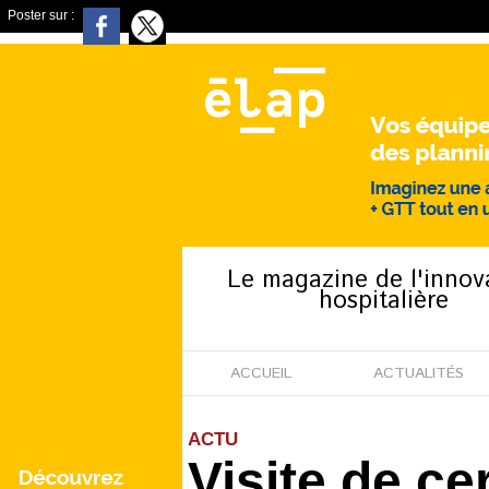
Poster sur :
Le magazine de l'innov
hospitalière
ACCUEIL
ACTUALITÉS
ACTU
Visite de cer