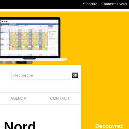
S'inscrire
Connectez-vous
AGENDA
CONTACT
l Nord