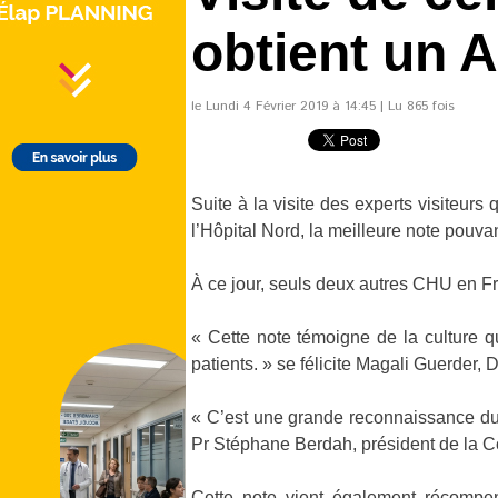
obtient un A
le Lundi 4 Février 2019 à 14:45 | Lu 865 fois
Suite à la visite des experts visiteurs
l’Hôpital Nord, la meilleure note pouva
À ce jour, seuls deux autres CHU en Fra
« Cette note témoigne de la culture q
patients. » se félicite Magali Guerder, D
« C’est une grande reconnaissance du 
Pr Stéphane Berdah, président de la C
Cette note vient également récompen