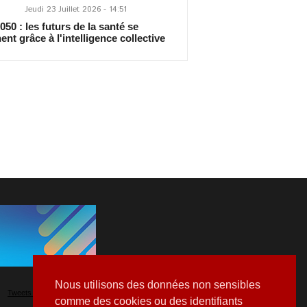
Jeudi 23 Juillet 2026 - 14:51
50 : les futurs de la santé se
ent grâce à l'intelligence collective
Nous utilisons des données non sensibles
Tweets by Hospitalia_Mag
comme des cookies ou des identifiants