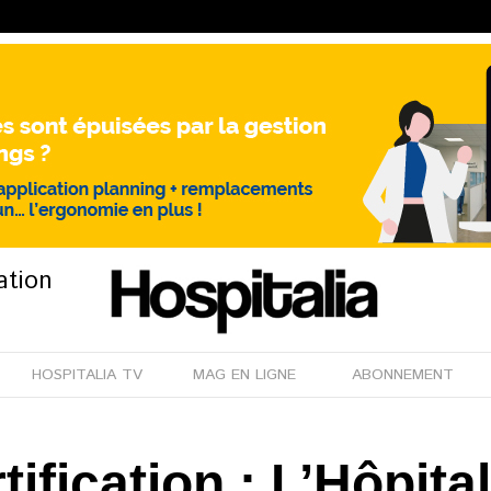
ation
HOSPITALIA TV
MAG EN LIGNE
ABONNEMENT
tification : L’Hôpita