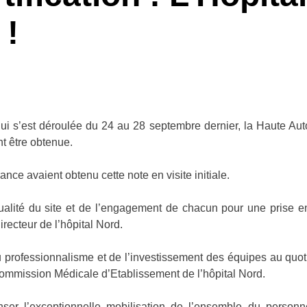
 !
 qui s’est déroulée du 24 au 28 septembre dernier, la Haute Auto
nt être obtenue.
nce avaient obtenu cette note en visite initiale.
ualité du site et de l’engagement de chacun pour une prise e
irecteur de l’hôpital Nord.
professionnalisme et de l’investissement des équipes au quoti
ommission Médicale d’Etablissement de l’hôpital Nord.
ser l’exceptionnelle mobilisation de l’ensemble du person