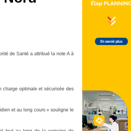
rité de Santé a attribué la note A à
n charge optimale et sécurisée des
dien et au long cours » souligne le
nel tout au long de la semaine de