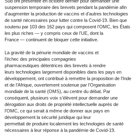
Sud ont présentée en octobre dernier pour demander une
suspension temporaire des brevets pendant la pandémie afin
d'augmenter la production de vaccins et d'autres technologies
de santé nécessaires pour lutter contre la Covid-19. Bien que
soutenu par 103 des 162 pays qui composent l'OMC, les États
les plus riches — y compris ceux de l'UE, dont la
France — continuent de bloquer cette initiative.
La gravité de la pénurie mondiale de vaccins et
l’échec des principales compagnies
pharmaceutiques détentrices des brevets à rendre
leurs technologies largement disponibles dans les pays en
développement, ont contribué à remettre la proposition de l’Inde
et de l’Afrique, ouvertement soutenue par l'Organisation
mondiale de la santé (OMS), au centre du débat. Par
conséquent, plusieurs voix s’élèvent pour demander une
dérogation aux droits de propriété intellectuelle auprès de
l’OMC, ce qui serait à même de donner aux pays en
développement la sécurité juridique qui leur
permettait de produire localement les technologies de santé
nécessaires à leur réponse à la pandémie de Covid-19.