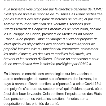
« La troisième voie proposée par la directrice générale de l’OMC
n’est qu’une nouvelle réponse de ‘business as usual’ orchestrée
par les intérêts des principaux détenteurs de brevet, et par cela,
semble détourner l’attention des véritables solutions pour
l’élargissement des capacités mondiales de production
, déclare
le Dr. Philippe de Botton, président de Médecins du Monde
France.
A ce propos, l’Inde et l’Afrique du Sud ont proposé de
lever quelques dispositions des accords sur les Aspects de
propriété intellectuelle qui touchent au commerce, notamment
les droits d’auteur, les dessins et modèles industriels, les
brevets et les secrets d’affaires. Obtenir un consensus autour
de ce texte devrait être la solution privilégiée par l’OMC »
.
En laissant le contrôle des technologies sur les vaccins et
autres technologies de santé aux détenteurs des brevets, les
pays à revenus élevés confient la réponse à la crise Covid-19 à
une poignée d’acteurs du secteur privé qui décident quand, où et
à qui distribuer le vaccin. Cela confirme l’impuissance des Etats
à se pencher sur les véritables solutions fondées sur la
coopération et les priorités de santé.