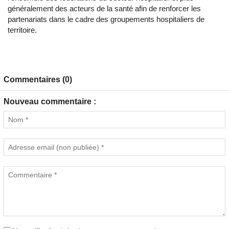
généralement des acteurs de la santé afin de renforcer les
partenariats dans le cadre des groupements hospitaliers de
territoire.
Commentaires (0)
Nouveau commentaire :