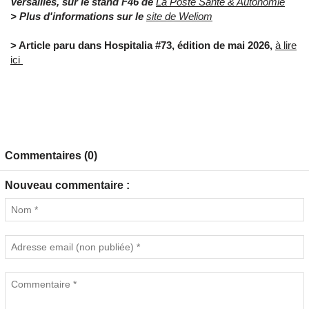
Versailles, sur le stand F46 de
La Poste Santé & Autonomie
> Plus d'informations sur le
site de Weliom
> Article paru dans Hospitalia #73, édition de mai 2026,
à lire
ici
Commentaires (0)
Nouveau commentaire :