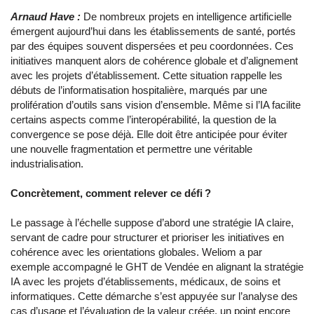
Arnaud Have :
De nombreux projets en intelligence artificielle
émergent aujourd’hui dans les établissements de santé, portés
par des équipes souvent dispersées et peu coordonnées. Ces
initiatives manquent alors de cohérence globale et d’alignement
avec les projets d’établissement. Cette situation rappelle les
débuts de l’informatisation hospitalière, marqués par une
prolifération d’outils sans vision d’ensemble. Même si l’IA facilite
certains aspects comme l’interopérabilité, la question de la
convergence se pose déjà. Elle doit être anticipée pour éviter
une nouvelle fragmentation et permettre une véritable
industrialisation.
Concrètement, comment relever ce défi ?
Le passage à l’échelle suppose d’abord une stratégie IA claire,
servant de cadre pour structurer et prioriser les initiatives en
cohérence avec les orientations globales. Weliom a par
exemple accompagné le GHT de Vendée en alignant la stratégie
IA avec les projets d’établissements, médicaux, de soins et
informatiques. Cette démarche s’est appuyée sur l’analyse des
cas d’usage et l’évaluation de la valeur créée, un point encore