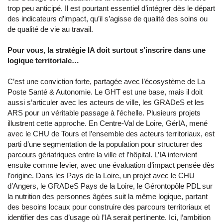
trop peu anticipé. Il est pourtant essentiel d’intégrer dès le départ
des indicateurs d’impact, qu’il s’agisse de qualité des soins ou
de qualité de vie au travail.
Pour vous, la stratégie IA doit surtout s’inscrire dans une
logique territoriale…
C’est une conviction forte, partagée avec l’écosystème de La
Poste Santé & Autonomie. Le GHT est une base, mais il doit
aussi s’articuler avec les acteurs de ville, les GRADeS et les
ARS pour un véritable passage à l’échelle. Plusieurs projets
illustrent cette approche. En Centre-Val de Loire, GérIA, mené
avec le CHU de Tours et l’ensemble des acteurs territoriaux, est
parti d’une segmentation de la population pour structurer des
parcours gériatriques entre la ville et l’hôpital. L’IA intervient
ensuite comme levier, avec une évaluation d’impact pensée dès
l’origine. Dans les Pays de la Loire, un projet avec le CHU
d’Angers, le GRADeS Pays de la Loire, le Gérontopôle PDL sur
la nutrition des personnes âgées suit la même logique, partant
des besoins locaux pour construire des parcours territoriaux et
identifier des cas d’usage où l’IA serait pertinente. Ici, l’ambition