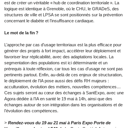
est de créer un véritable « hub de coordination territoriale ». La
logique est identique à Grenoble, où le CHU, le GRADeS, des
structures de ville et LPSA se sont positionnés sur la prévention
concernant le diabète et l’insuffisance cardiaque.
Le mot de la fin ?
L’approche par cas d’usage territoriaux est la plus efficace pour
générer des projets à fort impact, accélérer leur déploiement et
favoriser leur réplicabilité, avec des adaptations locales. La
segmentation des populations est ici déterminante et un
prérequis à toute réflexion, car tous les cas d’usage ne sont pas
pertinents partout. Enfin, au-delà de ces enjeux de structuration,
le déploiement de l’IA pose aussi des défis RH majeurs :
acculturation, évolution des métiers, nouvelles compétences…
Ces sujets seront au cœur des échanges à SantExpo, avec une
Agora dédiée à l’IA en santé le 19 mai à 14h, ainsi que des
échanges autour de son intégration dans les organisations et de
l’évolution des compétences.
>
Rendez-vous du 19 au 21 mai à Paris Expo Porte de