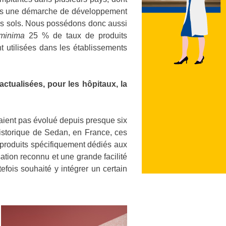
dans une démarche de développement
es sols. Nous possédons donc aussi
minima
25 % de taux de produits
utilisées dans les établissements
ctualisées, pour les hôpitaux, la
aient pas évolué depuis presque six
historique de Sedan, en France, ces
s produits spécifiquement dédiés aux
isation reconnu et une grande facilité
efois souhaité y intégrer un certain