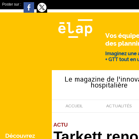
Poster sur :
Le magazine de l'innov
hospitalière
ACCUEIL
ACTUALITÉS
ACTU
Tarkett ren