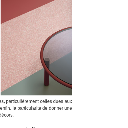
les, particulièrement celles dues aux
enfin, la particularité de donner une
décors.