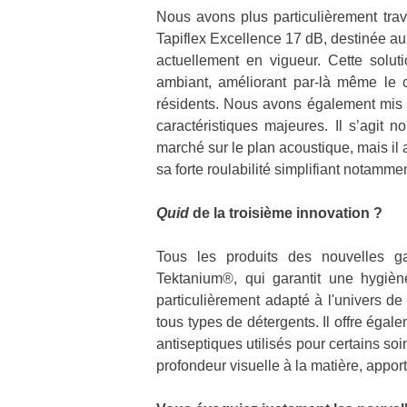
Nous avons plus particulièrement trav
Tapiflex Excellence 17 dB, destinée au
actuellement en vigueur. Cette solut
ambiant, améliorant par-là même le c
résidents. Nous avons également mis 
caractéristiques majeures. Il s’agit
marché sur le plan acoustique, mais il 
sa forte roulabilité simplifiant notamm
Quid
de la troisième innovation ?
Tous les produits des nouvelles g
Tektanium®, qui garantit une hygiène
particulièrement adapté à l'univers de
tous types de détergents. Il offre égal
antiseptiques utilisés pour certains soi
profondeur visuelle à la matière, apport