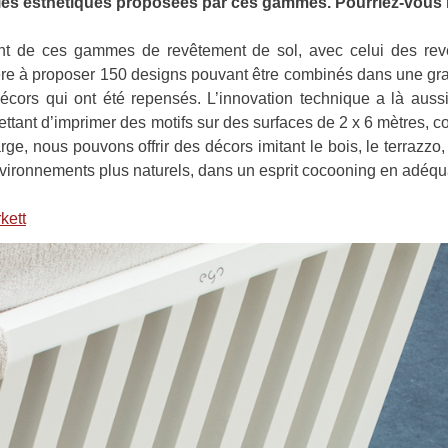
les esthétiques proposées par ces gammes. Pourriez-vous 
t de ces gammes de revêtement de sol, avec celui des rev
ière à proposer 150 designs pouvant être combinés dans une gra
ors qui ont été repensés. L’innovation technique a là aussi
tant d’imprimer des motifs sur des surfaces de 2 x 6 mètres, c
rge, nous pouvons offrir des décors imitant le bois, le terrazz
’environnements plus naturels, dans un esprit cocooning en adéq
rkett