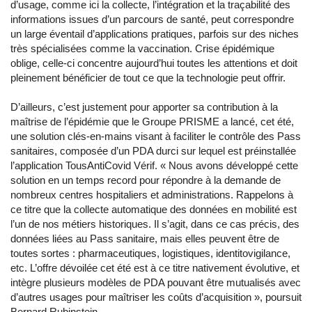
d’usage, comme ici la collecte, l’intégration et la traçabilité des
informations issues d’un parcours de santé, peut correspondre
un large éventail d’applications pratiques, parfois sur des niches
très spécialisées comme la vaccination. Crise épidémique
oblige, celle-ci concentre aujourd’hui toutes les attentions et doit
pleinement bénéficier de tout ce que la technologie peut offrir.
D’ailleurs, c’est justement pour apporter sa contribution à la
maîtrise de l’épidémie que le Groupe PRISME a lancé, cet été,
une solution clés-en-mains visant à faciliter le contrôle des Pass
sanitaires, composée d’un PDA durci sur lequel est préinstallée
l’application TousAntiCovid Vérif. « Nous avons développé cette
solution en un temps record pour répondre à la demande de
nombreux centres hospitaliers et administrations. Rappelons à
ce titre que la collecte automatique des données en mobilité est
l’un de nos métiers historiques. Il s’agit, dans ce cas précis, des
données liées au Pass sanitaire, mais elles peuvent être de
toutes sortes : pharmaceutiques, logistiques, identitovigilance,
etc. L’offre dévoilée cet été est à ce titre nativement évolutive, et
intègre plusieurs modèles de PDA pouvant être mutualisés avec
d’autres usages pour maîtriser les coûts d’acquisition », poursuit
Bernard Rubinstein.