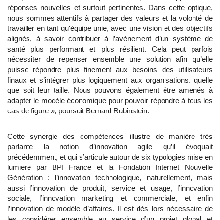
réponses nouvelles et surtout pertinentes. Dans cette optique,
nous sommes attentifs à partager des valeurs et la volonté de
travailler en tant qu’équipe unie, avec une vision et des objectifs
alignés, à savoir contribuer à l’avènement d’un système de
santé plus performant et plus résilient. Cela peut parfois
nécessiter de repenser ensemble une solution afin qu’elle
puisse répondre plus finement aux besoins des utilisateurs
finaux et s’intégrer plus logiquement aux organisations, quelle
que soit leur taille. Nous pouvons également être amenés à
adapter le modèle économique pour pouvoir répondre à tous les
cas de figure », poursuit Bernard Rubinstein.
Cette synergie des compétences illustre de manière très
parlante la notion d’innovation agile qu’il évoquait
précédemment, et qui s’articule autour de six typologies mise en
lumière par BPI France et la Fondation Internet Nouvelle
Génération : l’innovation technologique, naturellement, mais
aussi l’innovation de produit, service et usage, l’innovation
sociale, l’innovation marketing et commerciale, et enfin
l’innovation de modèle d’affaires. Il est dès lors nécessaire de
les considérer ensemble au service d’un projet global et