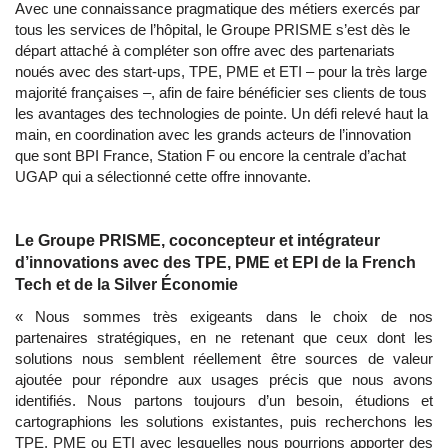
Avec une connaissance pragmatique des métiers exercés par
tous les services de l’hôpital, le Groupe PRISME s’est dès le
départ attaché à compléter son offre avec des partenariats
noués avec des start-ups, TPE, PME et ETI – pour la très large
majorité françaises –, afin de faire bénéficier ses clients de tous
les avantages des technologies de pointe. Un défi relevé haut la
main, en coordination avec les grands acteurs de l’innovation
que sont BPI France, Station F ou encore la centrale d’achat
UGAP qui a sélectionné cette offre innovante.
Le Groupe PRISME, coconcepteur et intégrateur
d’innovations avec des TPE, PME et EPI de la French
Tech et de la Silver Économie
« Nous sommes très exigeants dans le choix de nos
partenaires stratégiques, en ne retenant que ceux dont les
solutions nous semblent réellement être sources de valeur
ajoutée pour répondre aux usages précis que nous avons
identifiés. Nous partons toujours d’un besoin, étudions et
cartographions les solutions existantes, puis recherchons les
TPE, PME ou ETI avec lesquelles nous pourrions apporter des