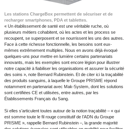
Les stations ChargeBox permettent de sécuriser et de
recharger smartphones, PDA et tablettes.
« Un établissement de santé est une véritable ruche, où
plusieurs métiers cohabitent, où les actes et les process se
recoupent, se superposent et se nourrissent les uns des autres.
Face à cette richesse fonctionnelle, les besoins sont eux-
mêmes extrêmement multiples. Nous en avons déjà évoqué
quelques-uns pour mettre en lumière certains partenariats
innovants, mais les exemples sont encore légion pour illustrer
notre capacité à fiabiliser les organisations et assurer la sécurité
des soins », note Bernard Rubinstein. Et de citer ici la traçabilité
des produits sanguins, à laquelle le Groupe PRISME répond
notamment en partenariat avec Mak-System, dont les solutions
sont certifiées CE et utilisées, entre autres, par les
Établissements Français du Sang.
Si elles s’articulent toutes autour de la notion traçabilité – « qui
est somme toute le fil rouge constitutif de l’ADN du Groupe
PRISME », rappelle Bernard Rubinstein –, la grande majorité
des solutions évoquées sont utilisables en mobilité pour faciliter