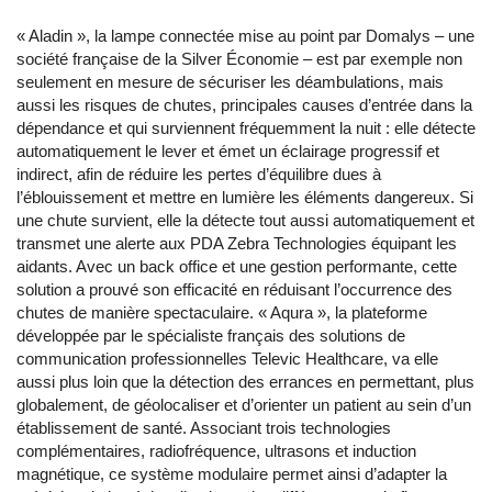
« Aladin », la lampe connectée mise au point par Domalys – une
société française de la Silver Économie – est par exemple non
seulement en mesure de sécuriser les déambulations, mais
aussi les risques de chutes, principales causes d’entrée dans la
dépendance et qui surviennent fréquemment la nuit : elle détecte
automatiquement le lever et émet un éclairage progressif et
indirect, afin de réduire les pertes d’équilibre dues à
l’éblouissement et mettre en lumière les éléments dangereux. Si
une chute survient, elle la détecte tout aussi automatiquement et
transmet une alerte aux PDA Zebra Technologies équipant les
aidants. Avec un back office et une gestion performante, cette
solution a prouvé son efficacité en réduisant l’occurrence des
chutes de manière spectaculaire. « Aqura », la plateforme
développée par le spécialiste français des solutions de
communication professionnelles Televic Healthcare, va elle
aussi plus loin que la détection des errances en permettant, plus
globalement, de géolocaliser et d’orienter un patient au sein d’un
établissement de santé. Associant trois technologies
complémentaires, radiofréquence, ultrasons et induction
magnétique, ce système modulaire permet ainsi d’adapter la