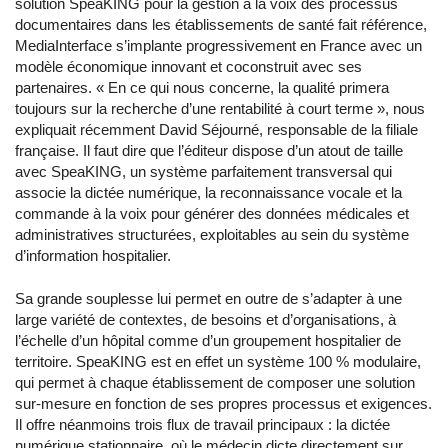
solution SpeaKING pour la gestion à la voix des processus
documentaires dans les établissements de santé fait référence,
MediaInterface s’implante progressivement en France avec un
modèle économique innovant et coconstruit avec ses
partenaires. « En ce qui nous concerne, la qualité primera
toujours sur la recherche d’une rentabilité à court terme », nous
expliquait récemment David Séjourné, responsable de la filiale
française. Il faut dire que l’éditeur dispose d’un atout de taille
avec SpeaKING, un système parfaitement transversal qui
associe la dictée numérique, la reconnaissance vocale et la
commande à la voix pour générer des données médicales et
administratives structurées, exploitables au sein du système
d’information hospitalier.
Sa grande souplesse lui permet en outre de s’adapter à une
large variété de contextes, de besoins et d’organisations, à
l’échelle d’un hôpital comme d’un groupement hospitalier de
territoire. SpeaKING est en effet un système 100 % modulaire,
qui permet à chaque établissement de composer une solution
sur-mesure en fonction de ses propres processus et exigences.
Il offre néanmoins trois flux de travail principaux : la dictée
numérique stationnaire, où le médecin dicte directement sur