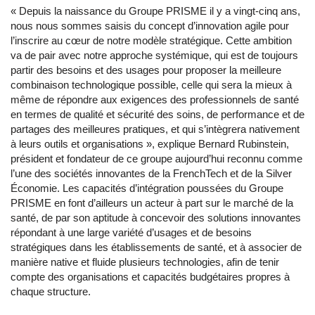
« Depuis la naissance du Groupe PRISME il y a vingt-cinq ans,
nous nous sommes saisis du concept d’innovation agile pour
l’inscrire au cœur de notre modèle stratégique. Cette ambition
va de pair avec notre approche systémique, qui est de toujours
partir des besoins et des usages pour proposer la meilleure
combinaison technologique possible, celle qui sera la mieux à
même de répondre aux exigences des professionnels de santé
en termes de qualité et sécurité des soins, de performance et de
partages des meilleures pratiques, et qui s’intègrera nativement
à leurs outils et organisations », explique Bernard Rubinstein,
président et fondateur de ce groupe aujourd’hui reconnu comme
l’une des sociétés innovantes de la FrenchTech et de la Silver
Économie. Les capacités d’intégration poussées du Groupe
PRISME en font d’ailleurs un acteur à part sur le marché de la
santé, de par son aptitude à concevoir des solutions innovantes
répondant à une large variété d’usages et de besoins
stratégiques dans les établissements de santé, et à associer de
manière native et fluide plusieurs technologies, afin de tenir
compte des organisations et capacités budgétaires propres à
chaque structure.