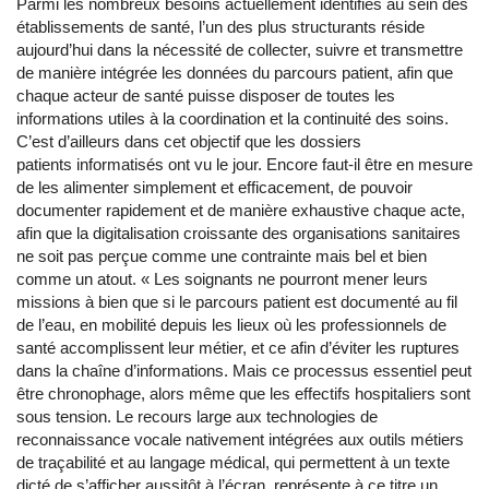
Parmi les nombreux besoins actuellement identifiés au sein des
établissements de santé, l’un des plus structurants réside
aujourd’hui dans la nécessité de collecter, suivre et transmettre
de manière intégrée les données du parcours patient, afin que
chaque acteur de santé puisse disposer de toutes les
informations utiles à la coordination et la continuité des soins.
C’est d’ailleurs dans cet objectif que les dossiers
patients informatisés ont vu le jour. Encore faut-il être en mesure
de les alimenter simplement et efficacement, de pouvoir
documenter rapidement et de manière exhaustive chaque acte,
afin que la digitalisation croissante des organisations sanitaires
ne soit pas perçue comme une contrainte mais bel et bien
comme un atout. « Les soignants ne pourront mener leurs
missions à bien que si le parcours patient est documenté au fil
de l’eau, en mobilité depuis les lieux où les professionnels de
santé accomplissent leur métier, et ce afin d’éviter les ruptures
dans la chaîne d’informations. Mais ce processus essentiel peut
être chronophage, alors même que les effectifs hospitaliers sont
sous tension. Le recours large aux technologies de
reconnaissance vocale nativement intégrées aux outils métiers
de traçabilité et au langage médical, qui permettent à un texte
dicté de s’afficher aussitôt à l’écran, représente à ce titre un