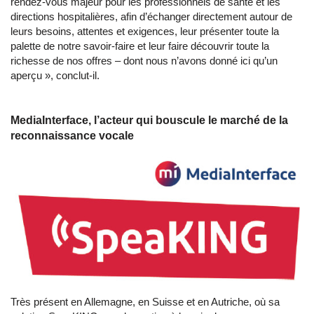
rendez-vous majeur pour les professionnels de santé et les
directions hospitalières, afin d’échanger directement autour de
leurs besoins, attentes et exigences, leur présenter toute la
palette de notre savoir-faire et leur faire découvrir toute la
richesse de nos offres – dont nous n’avons donné ici qu’un
aperçu », conclut-il.
MediaInterface, l’acteur qui bouscule le marché de la
reconnaissance vocale
Très présent en Allemagne, en Suisse et en Autriche, où sa