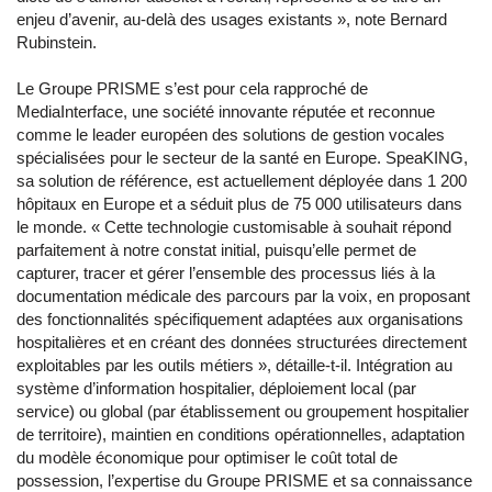
enjeu d’avenir, au-delà des usages existants », note Bernard
Rubinstein.
Le Groupe PRISME s’est pour cela rapproché de
MediaInterface, une société innovante réputée et reconnue
comme le leader européen des solutions de gestion vocales
spécialisées pour le secteur de la santé en Europe. SpeaKING,
sa solution de référence, est actuellement déployée dans 1 200
hôpitaux en Europe et a séduit plus de 75 000 utilisateurs dans
le monde. « Cette technologie customisable à souhait répond
parfaitement à notre constat initial, puisqu’elle permet de
capturer, tracer et gérer l’ensemble des processus liés à la
documentation médicale des parcours par la voix, en proposant
des fonctionnalités spécifiquement adaptées aux organisations
hospitalières et en créant des données structurées directement
exploitables par les outils métiers », détaille-t-il. Intégration au
système d’information hospitalier, déploiement local (par
service) ou global (par établissement ou groupement hospitalier
de territoire), maintien en conditions opérationnelles, adaptation
du modèle économique pour optimiser le coût total de
possession, l’expertise du Groupe PRISME et sa connaissance