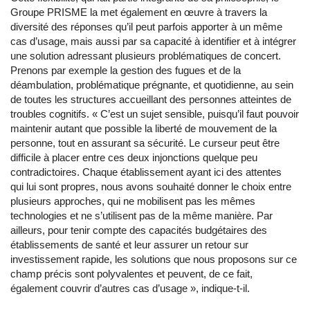
Groupe PRISME la met également en œuvre à travers la
diversité des réponses qu’il peut parfois apporter à un même
cas d’usage, mais aussi par sa capacité à identifier et à intégrer
une solution adressant plusieurs problématiques de concert.
Prenons par exemple la gestion des fugues et de la
déambulation, problématique prégnante, et quotidienne, au sein
de toutes les structures accueillant des personnes atteintes de
troubles cognitifs. « C’est un sujet sensible, puisqu’il faut pouvoir
maintenir autant que possible la liberté de mouvement de la
personne, tout en assurant sa sécurité. Le curseur peut être
difficile à placer entre ces deux injonctions quelque peu
contradictoires. Chaque établissement ayant ici des attentes
qui lui sont propres, nous avons souhaité donner le choix entre
plusieurs approches, qui ne mobilisent pas les mêmes
technologies et ne s’utilisent pas de la même manière. Par
ailleurs, pour tenir compte des capacités budgétaires des
établissements de santé et leur assurer un retour sur
investissement rapide, les solutions que nous proposons sur ce
champ précis sont polyvalentes et peuvent, de ce fait,
également couvrir d’autres cas d’usage », indique-t-il.