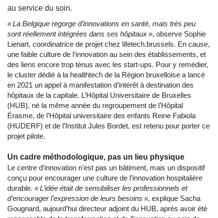
au service du soin.
« La Belgique regorge d’innovations en santé, mais très peu
sont réellement intégrées dans ses hôpitaux »
, observe Sophie
Lienart, coordinatrice de projet chez lifetech.brussels. En cause,
une faible culture de l’innovation au sein des établissements, et
des liens encore trop ténus avec les start-ups. Pour y remédier,
le cluster dédié à la healthtech de la Région bruxelloise a lancé
en 2021 un appel à manifestation d’intérêt à destination des
hôpitaux de la capitale. L’Hôpital Universitaire de Bruxelles
(HUB), né la même année du regroupement de l’Hôpital
Érasme, de l’Hôpital universitaire des enfants Reine Fabiola
(HUDERF) et de l’Institut Jules Bordet, est retenu pour porter ce
projet pilote.
Un cadre méthodologique, pas un lieu physique
Le centre d’innovation n’est pas un bâtiment, mais un dispositif
conçu pour encourager une culture de l’innovation hospitalière
durable.
« L’idée était de sensibiliser les professionnels et
d’encourager l’expression de leurs besoins »
, explique Sacha
Gougnard, aujourd’hui directeur adjoint du HUB, après avoir été