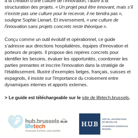
à la création d’une culture de l’innovation, l’autre à la
structuration des projets.
« Un projet peut être innovant, mais s’il
n’existe pas une culture pour le recevoir, il ne tiendra pas »,
souligne Sophie Lienart. Et inversement,
« une culture de
l’innovation sans projets concrets reste théorique »
.
Conçu comme un outil évolutif et opérationnel, ce guide
s’adresse aux directions hospitalières, équipes d’innovation et
porteurs de projets. Il propose des repères concrets pour
identifier les besoins, évaluer les opportunités, coordonner les
parties prenantes et inscrire l’innovation dans la stratégie de
l’établissement. Illustré d’exemples belges, français, suisses et
espagnols, il insiste sur l’importance du croisement entre
dynamiques internes et apports externes.
> Le guide est téléchargeable sur le
site de lifetech.brussels
.