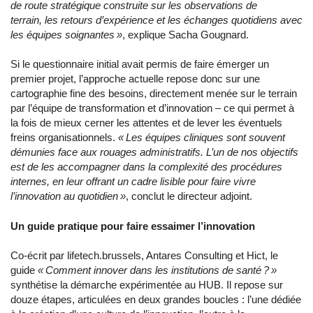
de route stratégique construite sur les observations de
terrain, les retours d’expérience et les échanges quotidiens avec
les équipes soignantes »
, explique Sacha Gougnard.
Si le questionnaire initial avait permis de faire émerger un
premier projet, l’approche actuelle repose donc sur une
cartographie fine des besoins, directement menée sur le terrain
par l’équipe de transformation et d’innovation – ce qui permet à
la fois de mieux cerner les attentes et de lever les éventuels
freins organisationnels.
« Les équipes cliniques sont souvent
démunies face aux rouages administratifs. L’un de nos objectifs
est de les accompagner dans la complexité des procédures
internes, en leur offrant un cadre lisible pour faire vivre
l’innovation au quotidien »
, conclut le directeur adjoint.
Un guide pratique pour faire essaimer l’innovation
Co-écrit par lifetech.brussels, Antares Consulting et Hict, le
guide
« Comment innover dans les institutions de santé ? »
synthétise la démarche expérimentée au HUB. Il repose sur
douze étapes, articulées en deux grandes boucles : l’une dédiée