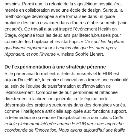
besoins. Parmi eux, la refonte de la signalétique hospitalière,
menée en collaboration avec une école de design. Surtout, la
méthodologie développée a été formalisée dans un guide
pratique destiné à essaimer dans d’autres établissements (voir
encadré). Ce travail a aussi inspiré l’événement Health on
Stage, organisé tous les deux ans par lifetech.brussels pour
connecter les hôpitaux et les start-ups.
« Ce sont les hôpitaux
qui doivent exprimer leurs besoins afin que les start-ups y
répondent, et non l’inverse »
, insiste Sophie Lienart.
De l’expérimentation à une stratégie pérenne
Si le partenariat formel entre lifetech.brussels et le HUB est
aujourd’hui clôturé, le centre d’innovation a trouvé une continuité
au sein de l’équipe de transformation et d’innovation de
l’établissement. Composée de huit personnes et rattachée
directement à la direction générale, cette équipe porte
désormais des projets structurants dans des domaines variés,
comme l’intelligence artificielle appliquée aux fonctions support,
la télémédecine ou encore l’hospitalisation à domicile.
« Cette
cellule pleinement intégrée amène le HUB vers une approche
coordonnée de l’innovation. Nous avons aujourd’hui une feuille