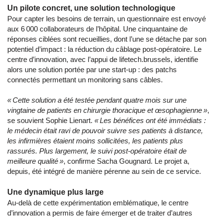
Un pilote concret, une solution technologique
Pour capter les besoins de terrain, un questionnaire est envoyé
aux 6 000 collaborateurs de l’hôpital. Une cinquantaine de
réponses ciblées sont recueillies, dont l’une se détache par son
potentiel d’impact : la réduction du câblage post-opératoire. Le
centre d’innovation, avec l’appui de lifetech.brussels, identifie
alors une solution portée par une start-up : des patchs
connectés permettant un monitoring sans câbles.
« Cette solution a été testée pendant quatre mois sur une
vingtaine de patients en chirurgie thoracique et œsophagienne »
,
se souvient Sophie Lienart.
« Les bénéfices ont été immédiats :
le médecin était ravi de pouvoir suivre ses patients à distance,
les infirmières étaient moins sollicitées, les patients plus
rassurés. Plus largement, le suivi post-opératoire était de
meilleure qualité »
, confirme Sacha Gougnard. Le projet a,
depuis, été intégré de manière pérenne au sein de ce service.
Une dynamique plus large
Au-delà de cette expérimentation emblématique, le centre
d’innovation a permis de faire émerger et de traiter d’autres