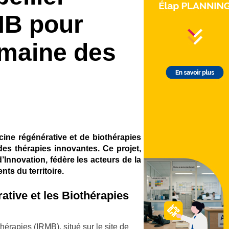
MB pour
domaine des
cine régénérative et de biothérapies
des thérapies innovantes. Ce projet,
’Innovation, fédère les acteurs de la
ts du territoire.
ative et les Biothérapies
hérapies (IRMB), situé sur le site de