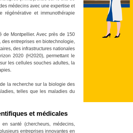
t des médecins avec une expertise et
ne régénérative et immunothérapie
é de Montpellier. Avec près de 150
, des entreprises en biotechnologie,
aires, des infrastructures nationales
orizon 2020 (H2020), permettant le
sur les cellules souches adultes, la
apies.
ue de la recherche sur la biologie des
ladies, telles que les maladies du
entifiques et médicales
on en santé (chercheurs, médecins,
B plusieurs entreprises innovantes en