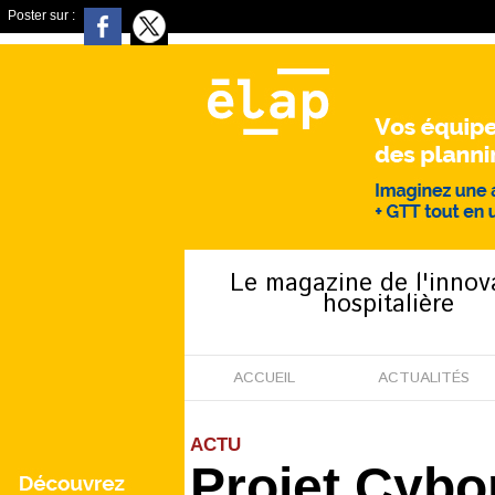
Poster sur :
Le magazine de l'innov
hospitalière
ACCUEIL
ACTUALITÉS
ACTU
Projet Cybo