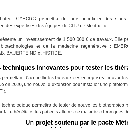
cubateur CYBORG permettra de faire bénéficier des starts
ien des expertises des équipes du CHU de Montpellier.
ésente un investissement de 1 500 000 € de travaux. Elle perm
s biotechnologies et de la médecine régénérative : E
, BAUERFEIND et HISTIDE.
ns techniques innovantes pour tester les thé
res permettant d’accueillir les bureaux des entreprises innovan
ue en 2020, une nouvelle extension pour installer une platefor
TI).
technologique permettra de tester de nouvelles biothérapies r
faire bénéficier les patients atteints de maladies chroniques d
Un projet soutenu par le pacte Métr