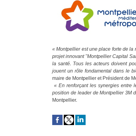
« Montpellier est une place forte de la
projet innovant "Montpellier Capital San
la santé. Tous les acteurs doivent po
jouent un rôle fondamental dans le bie
maire de Montpellier et Président de M
« En renforçant les synergies entre l
position de leader de Montpellier 3M 
Montpellier.