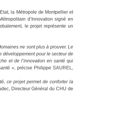
Etat, la Métropole de Montpellier et
étropolitain d’Innovation signé en
obalement, le projet représente un
s domaines ne sont plus à prouver. Le
r de développement pour le secteur de
che et de l’innovation en santé qui
santé »
, précise Philippe SAUREL,
té, ce projet permet de conforter la
udec, Directeur Général du CHU de