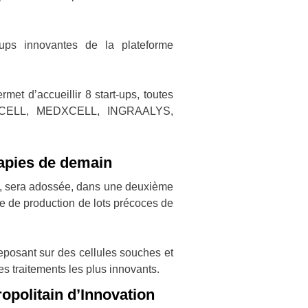
-ups innovantes de la plateforme
et d’accueillir 8 start-ups, toutes
MERCELL, MEDXCELL, INGRAALYS,
rapies de demain
tes, sera adossée, dans une deuxième
me de production de lots précoces de
eposant sur des cellules souches et
es traitements les plus innovants.
opolitain d’Innovation