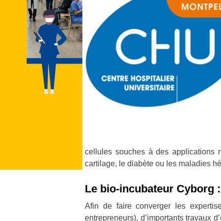
cellules souches à des applications m
cartilage, le diabète ou les maladies h
Le bio-incubateur Cyborg :
Afin de faire converger les expertis
entrepreneurs), d’importants travaux d’