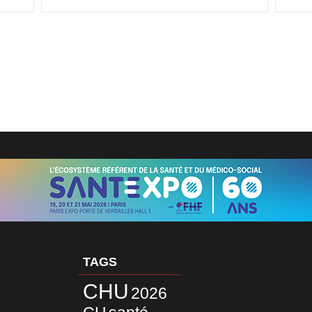
TAGS
CHU
2026