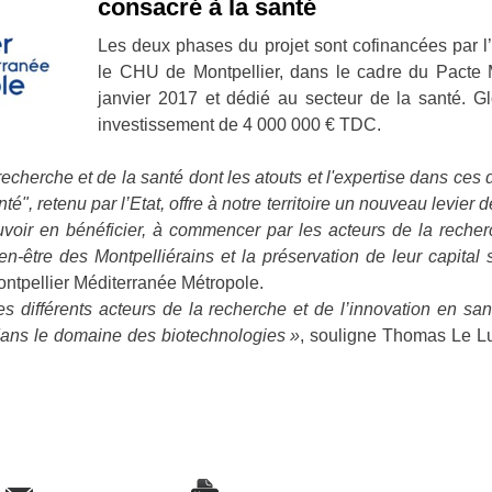
consacré à la santé
Les deux phases du projet sont cofinancées par l’
le CHU de Montpellier, dans le cadre du Pacte M
janvier 2017 et dédié au secteur de la santé. Gl
investissement de 4 000 000 € TDC.
 recherche et de la santé dont les atouts et l'expertise dans ce
té", retenu par l’Etat, offre à notre territoire un nouveau levie
uvoir en bénéficier, à commencer par les acteurs de la recher
n-être des Montpelliérains et la préservation de leur capital 
ontpellier Méditerranée Métropole.
es différents acteurs de la recherche et de l’innovation en san
dans le domaine des biotechnologies »
, souligne Thomas Le L