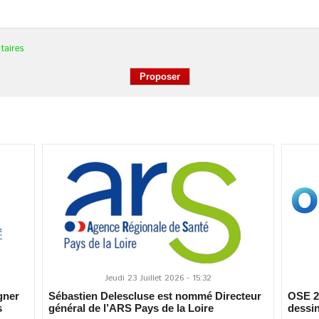
taires
Jeudi 23 Juillet 2026 - 15:32
gner
Sébastien Delescluse est nommé Directeur
OSE 20
s
général de l’ARS Pays de la Loire
dessin