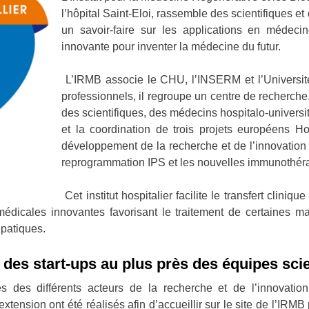
l’hôpital Saint-Eloi, rassemble des scientifiques e
un savoir-faire sur les applications en médeci
innovante pour inventer la médecine du futur.
L’IRMB associe le CHU, l’INSERM et l’Universit
professionnels, il regroupe un centre de recherche
des scientifiques, des médecins hospitalo-universit
et la coordination de trois projets européens H
développement de la recherche et de l’innovation 
reprogrammation IPS et les nouvelles immunothér
Cet institut hospitalier facilite le transfert cliniq
édicales innovantes favorisant le traitement de certaines ma
épatiques.
 des start-ups au plus près des équipes sci
es des différents acteurs de la recherche et de l’innovati
extension ont été réalisés afin d’accueillir sur le site de l’IRM