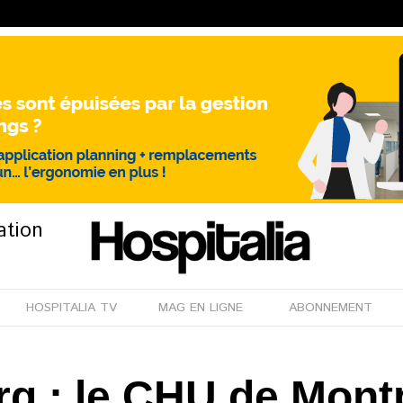
ation
HOSPITALIA TV
MAG EN LIGNE
ABONNEMENT
rg : le CHU de Montp