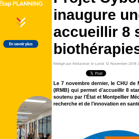
inaugure un
accueillir 8
biothérapie
Rédigé par Rédaction le Lundi 12 Novembre 2018 à 
Le 7 novembre dernier, le CHU de Mo
(IRMB) qui permet d’accueillir 8 st
soutenu par l’État et Montpellier Mé
recherche et de l’innovation en sant