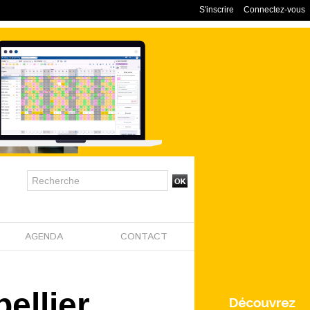
S'inscrire
Connectez-vous
AGENDA
CONTACT
ellier