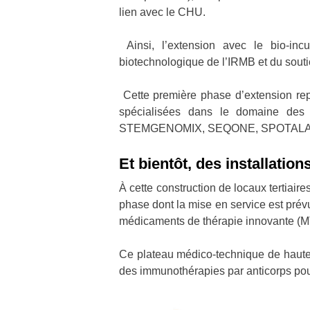
lien avec le CHU.
Ainsi, l’extension avec le bio-in
biotechnologique de l’IRMB et du sout
Cette première phase d’extension repr
spécialisées dans le domaine de
STEMGENOMIX, SEQONE, SPOTALAB
Et bientôt, des installatio
À cette construction de locaux tertiai
phase dont la mise en service est prév
médicaments de thérapie innovante (M
Ce plateau médico-technique de haute 
des immunothérapies par anticorps pour 