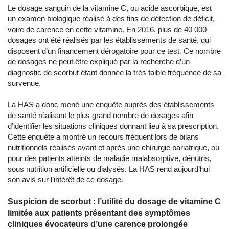
Le dosage sanguin de la vitamine C, ou acide ascorbique, est
un examen biologique réalisé à des fins de détection de déficit,
voire de carence en cette vitamine. En 2016, plus de 40 000
dosages ont été réalisés par les établissements de santé, qui
disposent d’un financement dérogatoire pour ce test. Ce nombre
de dosages ne peut être expliqué par la recherche d’un
diagnostic de scorbut étant donnée la très faible fréquence de sa
survenue.
La HAS a donc mené une enquête auprès des établissements
de santé réalisant le plus grand nombre de dosages afin
d’identifier les situations cliniques donnant lieu à sa prescription.
Cette enquête a montré un recours fréquent lors de bilans
nutritionnels réalisés avant et après une chirurgie bariatrique, ou
pour des patients atteints de maladie malabsorptive, dénutris,
sous nutrition artificielle ou dialysés. La HAS rend aujourd’hui
son avis sur l’intérêt de ce dosage.
Suspicion de scorbut : l’utilité du dosage de vitamine C
limitée aux patients présentant des symptômes
cliniques évocateurs d’une carence prolongée