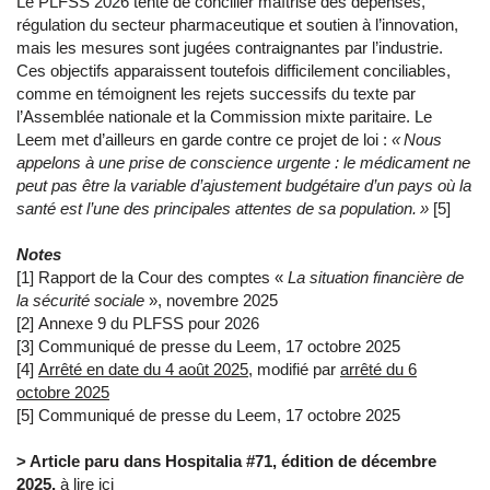
Le PLFSS 2026 tente de concilier maîtrise des dépenses,
régulation du secteur pharmaceutique et soutien à l’innovation,
mais les mesures sont jugées contraignantes par l’industrie.
Ces objectifs apparaissent toutefois difficilement conciliables,
comme en témoignent les rejets successifs du texte par
l’Assemblée nationale et la Commission mixte paritaire. Le
Leem met d’ailleurs en garde contre ce projet de loi :
« Nous
appelons à une prise de conscience urgente : le médicament ne
peut pas être la variable d’ajustement budgétaire d’un pays où la
santé est l’une des principales attentes de sa population. »
[5]
Notes
[1] Rapport de la Cour des comptes «
La situation financière de
la sécurité sociale
», novembre 2025
[2] Annexe 9 du PLFSS pour 2026
[3] Communiqué de presse du Leem, 17 octobre 2025
[4]
Arrêté en date du 4 août 2025
, modifié par
arrêté du 6
octobre 2025
[5] Communiqué de presse du Leem, 17 octobre 2025
> Article paru dans Hospitalia #71, édition de décembre
2025,
à lire ici