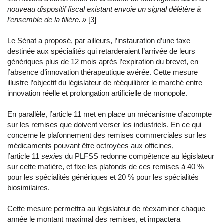
nouveau dispositif fiscal existant envoie un signal délétère à
l’ensemble de la filière. »
[3]
Le Sénat a proposé, par ailleurs, l’instauration d’une taxe
destinée aux spécialités qui retarderaient l’arrivée de leurs
génériques plus de 12 mois après l’expiration du brevet, en
l’absence d’innovation thérapeutique avérée. Cette mesure
illustre l’objectif du législateur de rééquilibrer le marché entre
innovation réelle et prolongation artificielle de monopole.
En parallèle, l’article 11 met en place un mécanisme d’acompte
sur les remises que doivent verser les industriels. En ce qui
concerne le plafonnement des remises commerciales sur les
médicaments pouvant être octroyées aux officines,
l’article 11
sexies
du PLFSS redonne compétence au législateur
sur cette matière, et fixe les plafonds de ces remises à 40 %
pour les spécialités génériques et 20 % pour les spécialités
biosimilaires.
Cette mesure permettra au législateur de réexaminer chaque
année le montant maximal des remises, et impactera