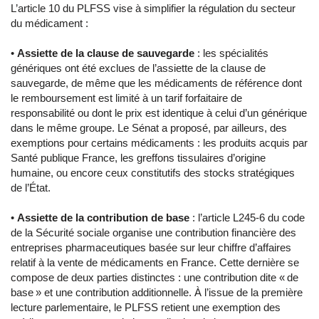
L’article 10 du PLFSS vise à simplifier la régulation du secteur
du médicament :
•
Assiette de la clause de sauvegarde
: les spécialités
génériques ont été exclues de l’assiette de la clause de
sauvegarde, de même que les médicaments de référence dont
le remboursement est limité à un tarif forfaitaire de
responsabilité ou dont le prix est identique à celui d’un générique
dans le même groupe. Le Sénat a proposé, par ailleurs, des
exemptions pour certains médicaments : les produits acquis par
Santé publique France, les greffons tissulaires d’origine
humaine, ou encore ceux constitutifs des stocks stratégiques
de l’État.
•
Assiette de la contribution de base
: l’article L245-6 du code
de la Sécurité sociale organise une contribution financière des
entreprises pharmaceutiques basée sur leur chiffre d’affaires
relatif à la vente de médicaments en France. Cette dernière se
compose de deux parties distinctes : une contribution dite « de
base » et une contribution additionnelle. À l’issue de la première
lecture parlementaire, le PLFSS retient une exemption des