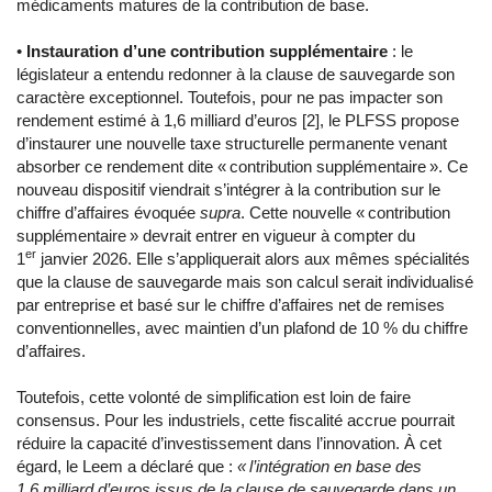
médicaments matures de la contribution de base.
•
Instauration d’une contribution supplémentaire
: le
législateur a entendu redonner à la clause de sauvegarde son
caractère exceptionnel. Toutefois, pour ne pas impacter son
rendement estimé à 1,6 milliard d’euros [2], le PLFSS propose
d’instaurer une nouvelle taxe structurelle permanente venant
absorber ce rendement dite « contribution supplémentaire ». Ce
nouveau dispositif viendrait s’intégrer à la contribution sur le
chiffre d’affaires évoquée
supra
. Cette nouvelle « contribution
supplémentaire » devrait entrer en vigueur à compter du
er
1
janvier 2026. Elle s’appliquerait alors aux mêmes spécialités
que la clause de sauvegarde mais son calcul serait individualisé
par entreprise et basé sur le chiffre d’affaires net de remises
conventionnelles, avec maintien d’un plafond de 10 % du chiffre
d’affaires.
Toutefois, cette volonté de simplification est loin de faire
consensus. Pour les industriels, cette fiscalité accrue pourrait
réduire la capacité d’investissement dans l’innovation. À cet
égard, le Leem a déclaré que :
« l’intégration en base des
1,6 milliard d’euros issus de la clause de sauvegarde dans un