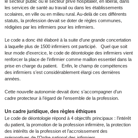
le secteur public ou le secteur privé hospitalier, en libéral, dans
les services de santé au travail ou dans les établissements
scolaires, en ville ou en milieu rural. Au-delà de ces différents
statuts, la profession devait se doter de règles communes,
rédigées par les infirmiers pour les infirmiers.
Le code a donc été élaboré à la suite d’une grande concertation
à laquelle plus de 1500 infirmiers ont participé. Quel que soit
leur mode d’exercice, le code de déontologie des infirmiers vient
renforcer la place de l’infirmier comme maillon essentiel dans la
prise en charge du patient. Enfin, le champ de compétences
des infirmiers s’est considérablement élargi ces dernières
années.
Cette nouvelle autonomie devait donc s’accompagner d’un
cadre protecteur à l’égard de l’ensemble de la profession.
Un cadre juridique, des règles éthiques
Le code de déontologie répond à 4 objectifs principaux : l’intérêt
du patient, la promotion de la profession infirmière, la protection
des intérêts de la profession et l’accroissement des
prérogatives de l’Ordre national des infirmiers.