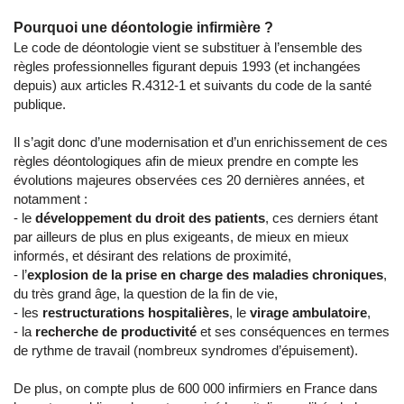
Pourquoi une déontologie infirmière ?
Le code de déontologie vient se substituer à l’ensemble des
règles professionnelles figurant depuis 1993 (et inchangées
depuis) aux articles R.4312-1 et suivants du code de la santé
publique.
Il s’agit donc d’une modernisation et d’un enrichissement de ces
règles déontologiques afin de mieux prendre en compte les
évolutions majeures observées ces 20 dernières années, et
notamment :
- le
développement du
droit des patients
, ces derniers étant
par ailleurs de plus en plus exigeants, de mieux en mieux
informés, et désirant des relations de proximité,
- l’
explosion de la prise en charge des
maladies chroniques
,
du très grand âge, la question de la fin de vie,
- les
restructurations hospitalières
, le
virage
ambulatoire
,
- la
recherche de productivité
et ses conséquences en termes
de rythme de travail (nombreux syndromes d’épuisement).
De plus, on compte plus de 600 000 infirmiers en France dans