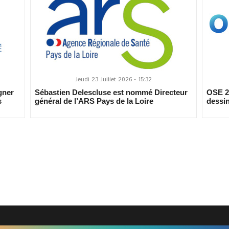
Jeudi 23 Juillet 2026 - 15:32
gner
Sébastien Delescluse est nommé Directeur
OSE 20
s
général de l’ARS Pays de la Loire
dessin