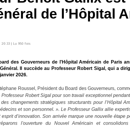
néral de l’Hôpital 
20:33 | Lu 950 fois
ard des Gouverneurs de l'Hôpital Américain de Paris a
Général. Il succède au Professeur Robert Sigal, qui a diri
 janvier 2026.
téphane Roussel, Président du Board des Gouverneurs, comme
e Professeur Robert Sigal pour son travail exceptionnel pendant
 des changements stratégiques structurants pour l’Hôpital Amé
édecins et son personnel. ». Le Professeur Gallix allie expert
t esprit d’innovation. Son arrivée marque une nouvelle étape po
réparons l'ouverture du Nouvel Américain et consolidons