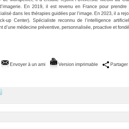
e d’imagerie. En 2019, il est revenu en France pour prendre la
alisé dans les thérapies guidées par l’image. En 2023, il a rejoi
k-up Center). Spécialiste reconnu de l’intelligence artific
 d’une médecine préventive, personnalisée, proactive et fondé
Envoyer à un ami
Version imprimable
Partager