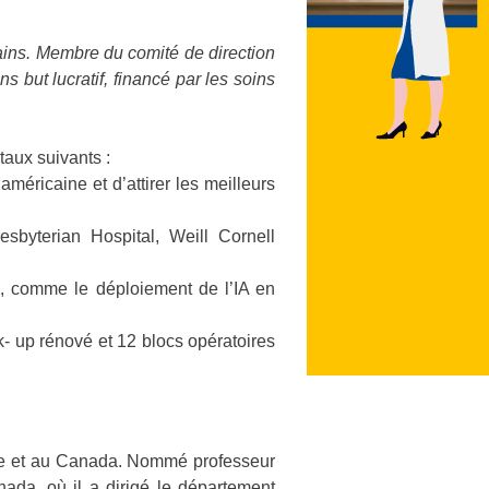
ains. Membre du comité de direction
 but lucratif, financé par les soins
taux suivants :
américaine et d’attirer les meilleurs
resbyterian Hospital, Weill Cornell
tal, comme le déploiement de l’IA en
k- up rénové et 12 blocs opératoires
nce et au Canada. Nommé professeur
nada, où il a dirigé le département