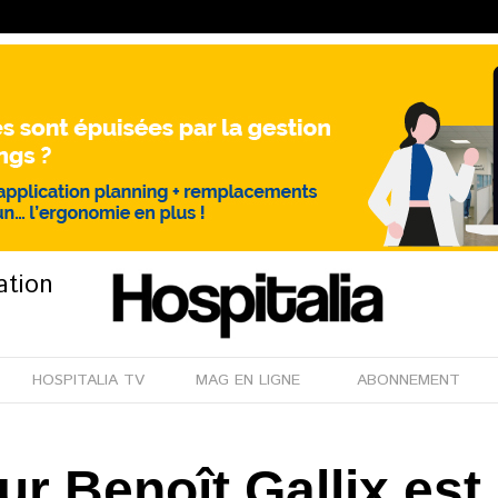
ation
HOSPITALIA TV
MAG EN LIGNE
ABONNEMENT
ur Benoît Gallix e