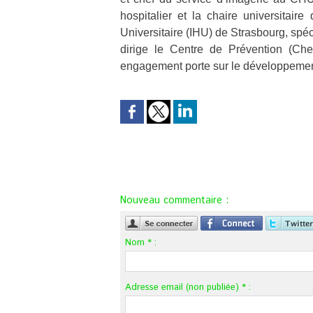
hospitalier et la chaire universitair
Universitaire (IHU) de Strasbourg, spéci
dirige le Centre de Prévention (Chec
engagement porte sur le développement
Nouveau commentaire :
Nom * :
Adresse email (non publiée) * :