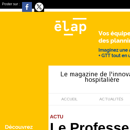
Poster sur :
Le magazine de l'innov
hospitalière
ACCUEIL
ACTUALITÉS
ACTU
Le Professe