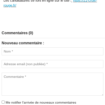
Les candidatures se font en ligne sur le site :
https://21-croix-
rouge.fr/
Commentaires (0)
Nouveau commentaire :
Me notifier l'arrivée de nouveaux commentaires