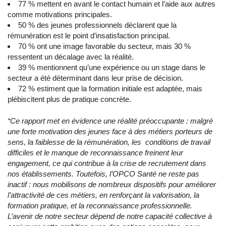
77 % mettent en avant le contact humain et l’aide aux autres
comme motivations principales.
50 % des jeunes professionnels déclarent que la
rémunération est le point d’insatisfaction principal.
70 % ont une image favorable du secteur, mais 30 %
ressentent un décalage avec la réalité.
39 % mentionnent qu’une expérience ou un stage dans le
secteur a été déterminant dans leur prise de décision.
72 % estiment que la formation initiale est adaptée, mais
plébiscitent plus de pratique concrète.
“Ce rapport met en évidence une réalité préoccupante : malgré
une forte motivation des jeunes face à des métiers porteurs de
sens, la faiblesse de la rémunération, les conditions de travail
difficiles et le manque de reconnaissance freinent leur
engagement, ce qui contribue à la crise de recrutement dans
nos établissements. Toutefois, l’OPCO Santé ne reste pas
inactif : nous mobilisons de nombreux dispositifs pour améliorer
l’attractivité de ces métiers, en renforçant la valorisation, la
formation pratique, et la reconnaissance professionnelle.
L’avenir de notre secteur dépend de notre capacité collective à