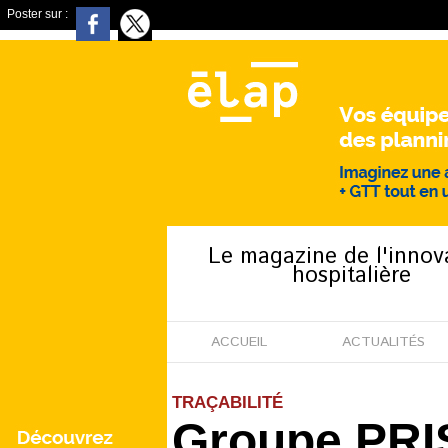
Poster sur :
Le magazine de l'innov
hospitalière
ACCUEIL
ACTUALITÉS
TRAÇABILITÉ
Groupe PRISM