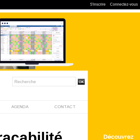
S'inscrire
Connectez-vous
AGENDA
CONTACT
açabilité