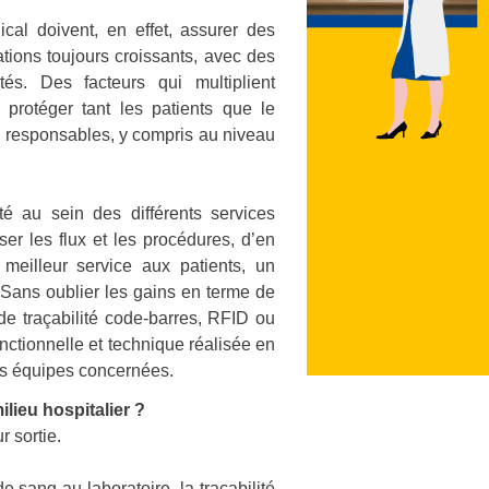
ical doivent, en effet, assurer des
ations toujours croissants, avec des
és. Des facteurs qui multiplient
 protéger tant les patients que le
us responsables, y compris au
niveau
é au sein des différents services
ser les flux et les procédures, d’en
 meilleur service aux patients, un
 Sans oublier les gains en terme de
 de traçabilité code-barres, RFID ou
tionnelle et technique réalisée en
es équipes concernées.
lieu hospitalier ?
r sortie.
e sang au laboratoire, la traçabilité