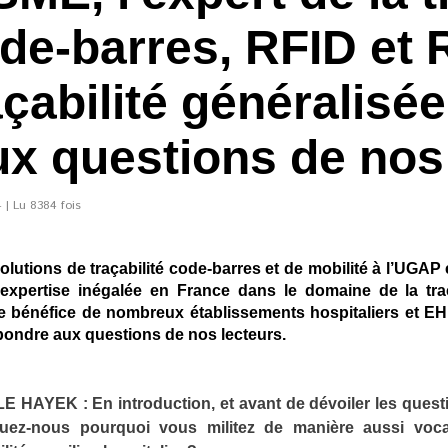
de-barres, RFID et R
çabilité généralisée 
ux questions de nos
 | Lu 8384 fois
olutions de traçabilité code-barres et de mobilité à l’UGAP 
ertise inégalée en France dans le domaine de la traçab
 le bénéfice de nombreux établissements hospitaliers et E
ondre aux questions de nos lecteurs.
E HAYEK : En introduction, et avant de dévoiler les quest
quez-nous pourquoi vous militez de manière aussi voca