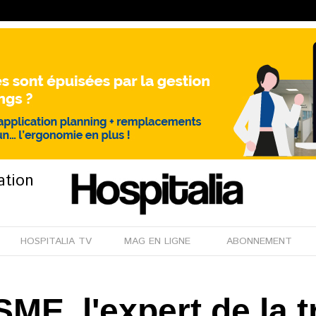
ation
HOSPITALIA TV
MAG EN LIGNE
ABONNEMENT
E, l'expert de la tr