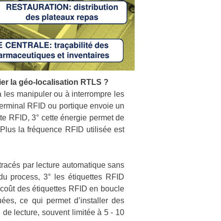
lier la géo-localisation RTLS ?
 les manipuler ou à interrompre les
terminal RFID ou portique envoie un
te RFID, 3° cette énergie permet de
 Plus la fréquence RFID utilisée est
 tracés par lecture automatique sans
du process, 3° les étiquettes RFID
u coût des étiquettes RFID en boucle
uées, ce qui permet d’installer des
de lecture, souvent limitée à 5 - 10