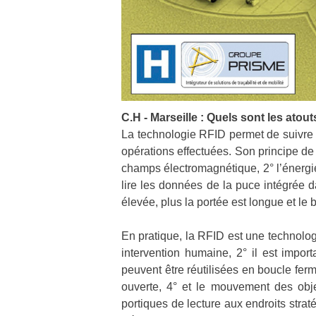
C.H - Marseille : Quels sont les atou
La technologie RFID permet de suivre 
opérations effectuées. Son principe d
champs électromagnétique, 2° l’énergi
lire les données de la puce intégrée da
élevée, plus la portée
est longue et le 
En pratique, la RFID est une technologi
intervention
humaine, 2° il est impor
peuvent être réutilisées en boucle ferm
ouverte, 4° et le mouvement des ob
portiques de lecture aux endroits strat