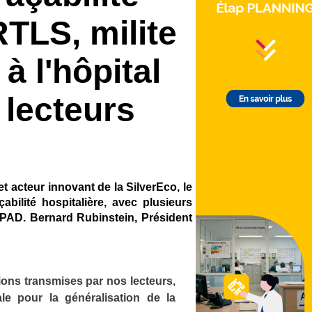
TLS, milite
à l'hôpital
 lecteurs
et acteur innovant de la SilverEco, le
ilité hospitalière, avec plusieurs
HPAD. Bernard Rubinstein, Président
ions transmises par nos lecteurs,
le pour la généralisation de la