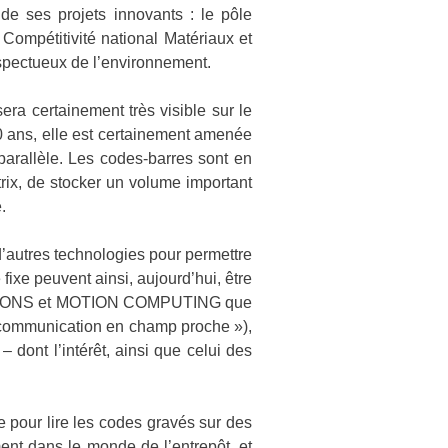
de ses projets innovants : le pôle
Compétitivité national Matériaux et
respectueux de l’environnement.
era certainement très visible sur le
0 ans, elle est certainement amenée
parallèle. Les codes-barres sont en
trix, de stocker un volume important
e.
d’autres technologies pour permettre
fixe peuvent ainsi, aujourd’hui, être
SOLUTIONS et MOTION COMPUTING que
 communication en champ proche »),
 dont l’intérêt, ainsi que celui des
e pour lire les codes gravés sur des
ent dans le monde de l’entrepôt, et