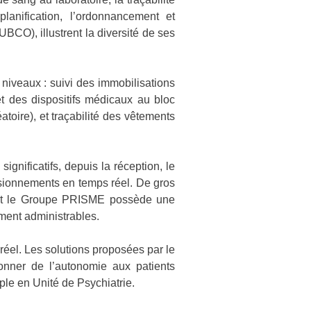
lanification, l’ordonnancement et
BCO), illustrent la diversité de ses
s niveaux : suivi des immobilisations
et des dispositifs médicaux au bloc
oire), et traçabilité des vêtements
significatifs, depuis la réception, le
visionnements en temps réel. De gros
, et le Groupe PRISME possède une
ement administrables.
éel. Les solutions proposées par le
onner de l’autonomie aux patients
ple en Unité de Psychiatrie.