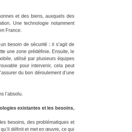
rsonnes et des biens, auxquels des
ulation. Une technologie notamment
 en France.
un besoin de sécurité : il s’agit de
te une zone prédéfinie. Ensuite, le
ile, utilisé par plusieurs équipes
rouvable pour intervenir, cela peut
u s’assurer du bon déroulement d’une
s l’absolu.
ologies existantes et les besoins,
 des
besoins, des problématiques et
u’il définit et met en œuvre, ce qui