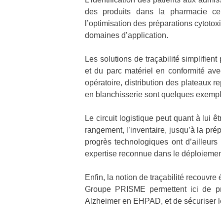
des produits dans la pharmacie cent
l’optimisation des préparations cytoto
domaines d’application.
Les solutions de traçabilité simplifien
et du parc matériel en conformité ave
opératoire, distribution des plateaux 
en blanchisserie sont quelques exemp
Le circuit logistique peut quant à lui ê
rangement, l’inventaire, jusqu’à la pr
progrès technologiques ont d’ailleu
expertise reconnue dans le déploieme
Enfin, la notion de traçabilité recouvr
Groupe PRISME permettent ici de pré
Alzheimer en EHPAD, et de sécuriser le