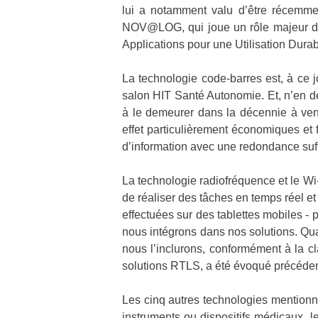
lui a notamment valu d’être récemmen
NOV@LOG, qui joue un rôle majeur dans
Applications pour une Utilisation Durab
La technologie code-barres est, à ce j
salon HIT Santé Autonomie. Et, n’en dé
à le demeurer dans la décennie à veni
effet particulièrement économiques et 
d’information avec une redondance suf
La technologie radiofréquence et le Wi
de réaliser des tâches en temps réel et
effectuées sur des tablettes mobile
nous intégrons dans nos solutions. Q
nous l’inclurons, conformément à la cl
solutions RTLS, a été évoqué précéd
Les cinq autres technologies mentionné
instruments ou dispositifs médicaux, 