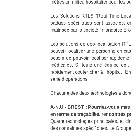
mètres en milieu hospitalier pour
les p
Les Solutions RTLS (Real Time Loc
badges spécifiques sont associés, en
maîtrisée par la société finlandaise E
Les solutions de géo-localisation RTLS
pouvoir localiser une personne en cas 
besoin de pouvoir localiser rapidemen
médicales. Si toute une équipe doit a
rapidement coûter cher à l’hôpital. En
série d’opérations.
Chacune des deux technologies a donc s
A-N.U - BREST : Pourriez-vous mettre
en terme de traçabilité, rencontrés pa
Quatre technologies principales, et c
des contraintes spécifiques. Le Groupe