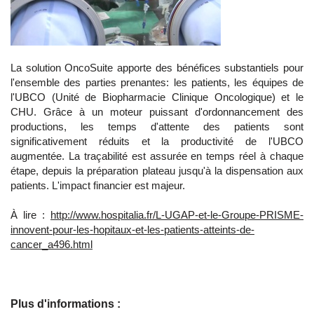
La solution OncoSuite apporte des bénéfices substantiels pour
l'ensemble des parties prenantes: les patients, les équipes de
l'UBCO (Unité de Biopharmacie Clinique Oncologique) et le
CHU. Grâce à un moteur puissant d'ordonnancement des
productions, les temps d'attente des patients sont
significativement réduits et la productivité de l'UBCO
augmentée. La traçabilité est assurée en temps réel à chaque
étape, depuis la préparation plateau jusqu'à la dispensation aux
patients. L'impact financier est majeur.
À lire :
http://www.hospitalia.fr/L-UGAP-et-le-Groupe-PRISME-
innovent-pour-les-hopitaux-et-les-patients-atteints-de-
cancer_a496.html
Plus d'informations :