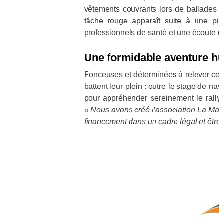
vêtements couvrants lors de ballades 
tâche rouge apparaît suite à une p
professionnels de santé et une écoute 
Une formidable aventure h
Fonceuses et déterminées à relever ce 
battent leur plein : outre le stage de 
pour appréhender sereinement le rally
« Nous avons créé l’association La Ma
financement dans un cadre légal et êtr