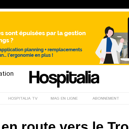
ation
HOSPITALIA TV
MAG EN LIGNE
ABONNEMENT
en route vers le T