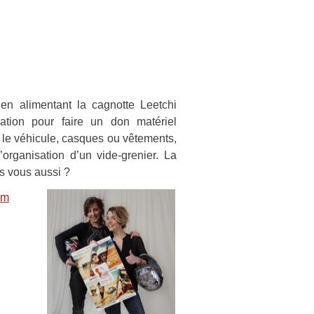
t en alimentant la cagnotte Leetchi
iation pour faire un don matériel
ur le véhicule, casques ou vêtements,
organisation d’un vide-grenier. La
as vous aussi ?
om