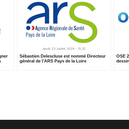
Jeudi 23 Juillet 2026 - 15:32
gner
Sébastien Delescluse est nommé Directeur
OSE 20
s
général de l’ARS Pays de la Loire
dessin