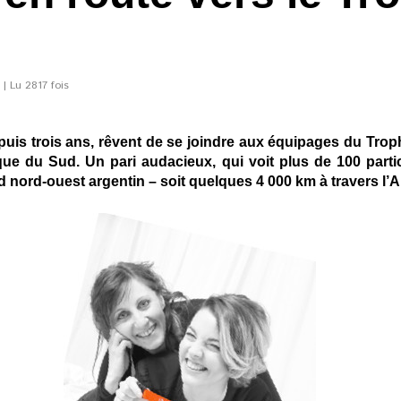
 | Lu 2817 fois
puis trois ans, rêvent de se joindre aux équipages du Tro
e du Sud. Un pari audacieux, qui voit plus de 100 partici
d nord-ouest argentin – soit quelques 4 000 km à travers l’Ar