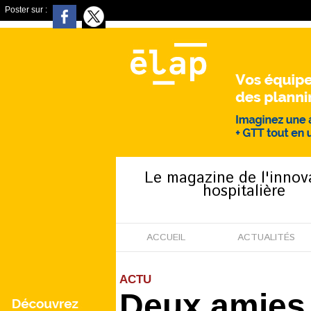
Poster sur :
Le magazine de l'innov
hospitalière
ACCUEIL
ACTUALITÉS
ACTU
Deux amies 