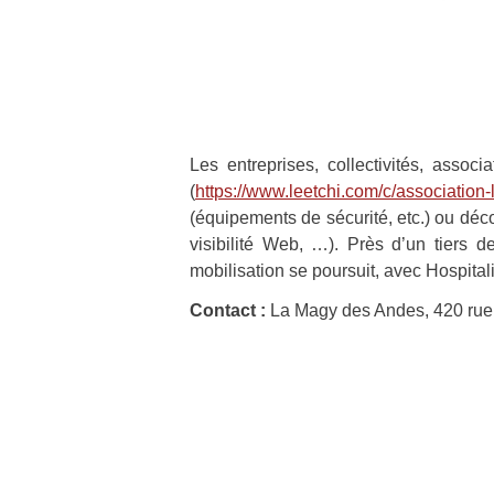
Les entreprises, collectivités, associ
(
https://www.leetchi.com/c/associatio
(équipements de sécurité, etc.) ou déco
visibilité Web, …). Près d’un tiers d
mobilisation se poursuit, avec Hospital
Contact :
La Magy des Andes, 420 rue