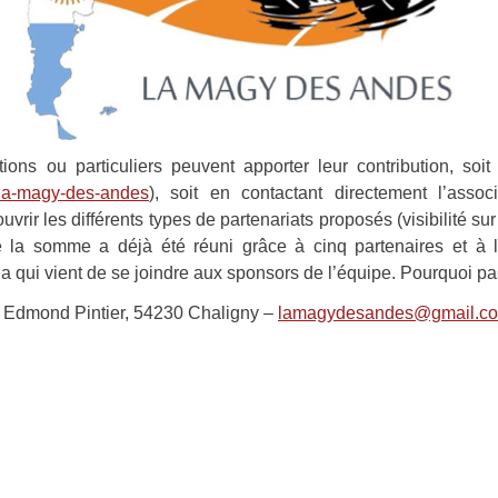
ations ou particuliers peuvent apporter leur contribution, soi
n-la-magy-des-andes
), soit en contactant directement l’assoc
uvrir les différents types de partenariats proposés (visibilité s
e la somme a déjà été réuni grâce à cinq partenaires et à l’
ia qui vient de se joindre aux sponsors de l’équipe. Pourquoi p
 Edmond Pintier, 54230 Chaligny –
lamagydesandes@gmail.c