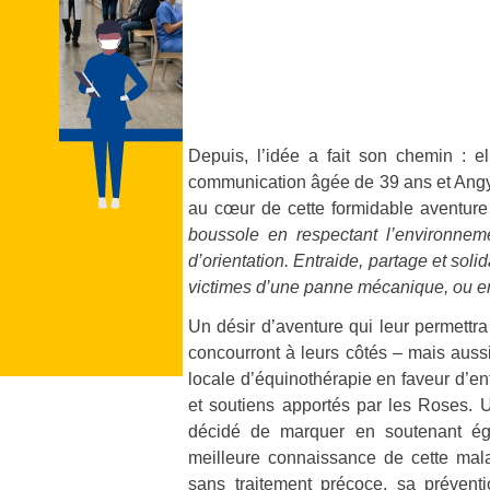
Depuis, l’idée a fait son chemin : e
communication âgée de 39 ans et Angy B
au cœur de cette formidable aventur
boussole en respectant l’environneme
d’orientation. Entraide, partage et soli
victimes d’une panne mécanique, ou enc
Un désir d’aventure qui leur permett
concourront à leurs côtés – mais auss
locale d’équinothérapie en faveur d’en
et soutiens apportés par les Roses. 
décidé de marquer en soutenant ég
meilleure connaissance de cette mala
sans traitement précoce, sa prévent