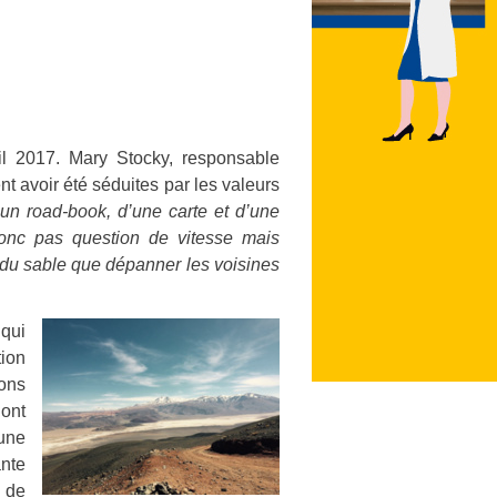
ril 2017. Mary Stocky, responsable
t avoir été séduites par les valeurs
 d’un road-book, d’une carte et d’une
 donc pas question de vitesse mais
 du sable que dépanner les voisines
 qui
tion
dons
 ont
une
ante
 de