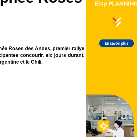
phée Roses des Andes, premier rallye
pantes concourir, six jours durant,
gentine et le Chili.