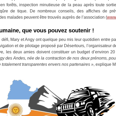
en forêts, inspection minutieuse de la peau après toute sorti
iqûre de tique. De nombreux conseils, des affiches de p
des malades peuvent être trouvés auprès de l’association (
www.
umaine, que vous pouvez soutenir !
défi, Mary et Angy ont quelque peu mis leur quotidien entre pa
navigation et de pilotage proposé par Désertours, l’organisateur 
e, les deux amies doivent constituer un budget d’environ 20 
gy des Andes, née de la contraction de nos deux prénoms, pou
e totalement transparentes envers nos partenaires »
, explique M