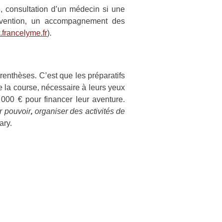
e, consultation d’un médecin si une
révention, un accompagnement des
francelyme.fr
).
renthèses. C’est que les préparatifs
de la course, nécessaire à leurs yeux
000 € pour financer leur aventure.
r pouvoir
,
organiser des activités de
ary.