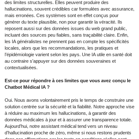
des limites structurelles. Elles peuvent produire des
hallucinations, souvent crédibles car formulées avec assurance,
mais erronées. Ces systèmes sont en effet conçus pour
générer du texte plausible, non pour garantir la véracité. Ils
reposent aussi sur des données issues du web grand public,
incluant des sources peu fiables, sans traçabilité claire. Enfin,
les IA généralistes ne prennent pas en compte les spécificités
locales, alors que les recommandations, les pratiques et
l’épidémiologie varient selon les pays. Une IA utile en santé doit
au contraire s’appuyer sur des données souveraines et
contextualisées.
Est-ce pour répondre à ces limites que vous avez conçu le
Chatbot Médical IA ?
Oui. Nous avons volontairement pris le temps de construire une
solution centrée sur la sécurité et la fiabilité. Notre approche vise
à réduire au maximum les hallucinations, à garantir des
données médicales à jour et à assurer une transparence totale.
Aujourd’hui, notre assistant médical tend vers un niveau
d’hallucination proche de zéro, même si nous restons prudents