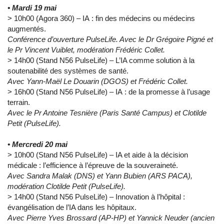
• Mardi 19 mai
> 10h00 (Agora 360) – IA : fin des médecins ou médecins
augmentés.
Conférence d’ouverture PulseLife. Avec le Dr Grégoire Pigné et
le Pr Vincent Vuiblet, modération Frédéric Collet.
> 14h00 (Stand N56 PulseLife) – L’IA comme solution à la
soutenabilité des systèmes de santé.
Avec Yann-Maël Le Douarin (DGOS) et Frédéric Collet.
> 16h00 (Stand N56 PulseLife) – IA : de la promesse à l’usage
terrain.
Avec le Pr Antoine Tesnière (Paris Santé Campus) et Clotilde
Petit (PulseLife).
• Mercredi 20 mai
> 10h00 (Stand N56 PulseLife) – IA et aide à la décision
médicale : l’efficience à l’épreuve de la souveraineté.
Avec Sandra Malak (DNS) et Yann Bubien (ARS PACA),
modération Clotilde Petit (PulseLife).
> 14h00 (Stand N56 PulseLife) – Innovation à l’hôpital :
évangélisation de l’IA dans les hôpitaux.
Avec
Pierre Yves Brossard
(AP-HP) et Yannick Neuder (ancien