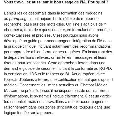
Vous travaillez aussi sur le bon usage de l’IA. Pourquoi ?
L’enjeu réside désormais dans la formation des médecins
au
prompting
. Ils ont aujourd’hui le réflexe du moteur de
recherche, basé sur des mots-clés. Or, il ne s’agit plus de «
chercher », mais de « questionner », en formulant des requêtes
contextualisées et précises. C’est pourquoi nous avons
développé un guide pour accompagner l’intégration de l’IA dans
la pratique clinique, incluant notamment des recommandations
pour apprendre à bien formuler ses requêtes. En instaurant dès
le départ les bons réflexes, on limite les mésusages et leurs
risques pour les patients. Cette approche s’inscrit dans une
démarche globale de sécurité, incluant la conformité au RGPD,
la certification HDS et le respect de l’AI Act européen, avec
l’objectif d’obtenir, à terme, une certification en tant que dispositif
médical. Concernant les limites actuelles du Chatbot Médical
IA : comme précisé, lorsqu’il ne dispose pas de suffisamment
d’informations, le système l’indique clairement. C’est un garde-
fou essentiel, mais nous travaillons à mieux accompagner le
raisonnement dans ces zones d’incertitude, toujours dans une
logique fondée sur la preuve.