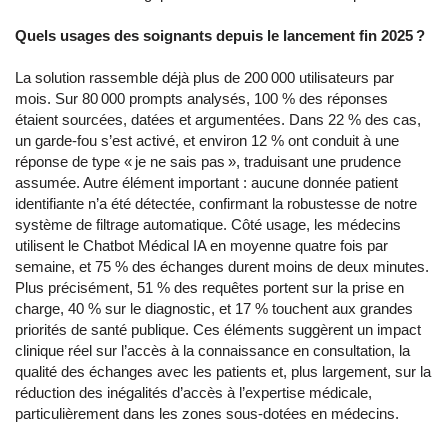
Quels usages des soignants depuis le lancement fin 2025 ?
La solution rassemble déjà plus de 200 000 utilisateurs par
mois. Sur 80 000 prompts analysés, 100 % des réponses
étaient sourcées, datées et argumentées. Dans 22 % des cas,
un garde-fou s’est activé, et environ 12 % ont conduit à une
réponse de type « je ne sais pas », traduisant une prudence
assumée. Autre élément important : aucune donnée patient
identifiante n’a été détectée, confirmant la robustesse de notre
système de filtrage automatique. Côté usage, les médecins
utilisent le Chatbot Médical IA en moyenne quatre fois par
semaine, et 75 % des échanges durent moins de deux minutes.
Plus précisément, 51 % des requêtes portent sur la prise en
charge, 40 % sur le diagnostic, et 17 % touchent aux grandes
priorités de santé publique. Ces éléments suggèrent un impact
clinique réel sur l’accès à la connaissance en consultation, la
qualité des échanges avec les patients et, plus largement, sur la
réduction des inégalités d’accès à l’expertise médicale,
particulièrement dans les zones sous-dotées en médecins.