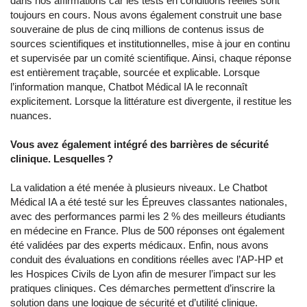
dans nos affirmations car les tests en conditions réelles sont
toujours en cours. Nous avons également construit une base
souveraine de plus de cinq millions de contenus issus de
sources scientifiques et institutionnelles, mise à jour en continu
et supervisée par un comité scientifique. Ainsi, chaque réponse
est entièrement traçable, sourcée et explicable. Lorsque
l’information manque, Chatbot Médical IA le reconnaît
explicitement. Lorsque la littérature est divergente, il restitue les
nuances.
Vous avez également intégré des barrières de sécurité
clinique. Lesquelles ?
La validation a été menée à plusieurs niveaux. Le Chatbot
Médical IA a été testé sur les Épreuves classantes nationales,
avec des performances parmi les 2 % des meilleurs étudiants
en médecine en France. Plus de 500 réponses ont également
été validées par des experts médicaux. Enfin, nous avons
conduit des évaluations en conditions réelles avec l’AP-HP et
les Hospices Civils de Lyon afin de mesurer l’impact sur les
pratiques cliniques. Ces démarches permettent d’inscrire la
solution dans une logique de sécurité et d’utilité clinique.