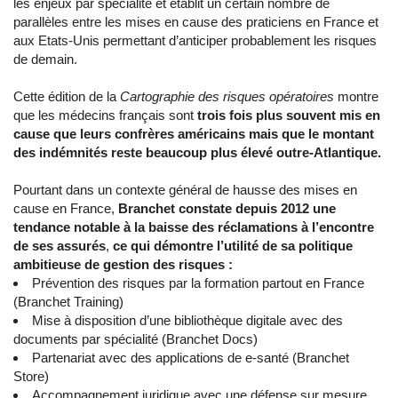
les enjeux par spécialité et établit un certain nombre de
parallèles entre les mises en cause des praticiens en France et
aux Etats-Unis permettant d’anticiper probablement les risques
de demain.
Cette édition de la
Cartographie des risques opératoires
montre
que les médecins français sont
trois fois plus souvent mis en
cause que leurs confrères américains mais que le montant
des indémnités reste beaucoup plus élevé outre-Atlantique.
Pourtant dans un contexte général de hausse des mises en
cause en France,
Branchet constate depuis 2012 une
tendance notable à la baisse des réclamations à l’encontre
de ses assurés
,
ce qui démontre l’utilité de sa politique
ambitieuse de gestion des risques :
Prévention des risques par la formation partout en France
(Branchet Training)
Mise à disposition d’une bibliothèque digitale avec des
documents par spécialité (Branchet Docs)
Partenariat avec des applications de e-santé (Branchet
Store)
Accompagnement juridique avec une défense sur mesure