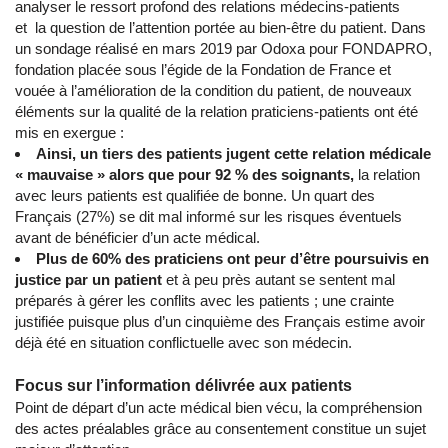
analyser le ressort profond des relations médecins-patients
et la question de l’attention portée au bien-être du patient. Dans
un sondage réalisé en mars 2019 par Odoxa pour FONDAPRO,
fondation placée sous l’égide de la Fondation de France et
vouée à l’amélioration de la condition du patient, de nouveaux
éléments sur la qualité de la relation praticiens-patients ont été
mis en exergue :
Ainsi, un
tiers des patients jugent cette relation médicale
« mauvaise » alors que pour 92 % des soignants,
la relation
avec leurs patients est qualifiée de bonne. Un quart des
Français (27%) se dit mal informé sur les risques éventuels
avant de bénéficier d’un acte médical.
Plus de 60% des praticiens ont peur d’être poursuivis en
justice par un patient
et à peu près autant se sentent mal
préparés à gérer les conflits avec les patients ; une crainte
justifiée puisque plus d’un cinquième des Français estime avoir
déjà été en situation conflictuelle avec son médecin.
Focus sur l’information délivrée aux patients
Point de départ d’un acte médical bien vécu, la compréhension
des actes préalables grâce au consentement constitue un sujet