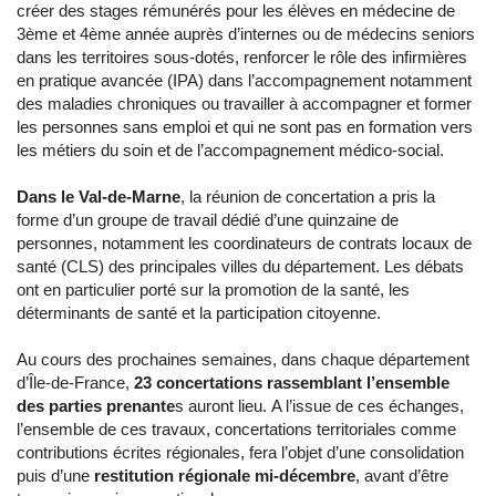
créer des stages rémunérés pour les élèves en médecine de
3ème et 4ème année auprès d’internes ou de médecins seniors
dans les territoires sous-dotés, renforcer le rôle des infirmières
en pratique avancée (IPA) dans l’accompagnement notamment
des maladies chroniques ou travailler à accompagner et former
les personnes sans emploi et qui ne sont pas en formation vers
les métiers du soin et de l’accompagnement médico-social.
Dans le Val-de-Marne
, la réunion de concertation a pris la
forme d’un groupe de travail dédié d’une quinzaine de
personnes, notamment les coordinateurs de contrats locaux de
santé (CLS) des principales villes du département. Les débats
ont en particulier porté sur la promotion de la santé, les
déterminants de santé et la participation citoyenne.
Au cours des prochaines semaines, dans chaque département
d’Île-de-France,
23 concertations rassemblant l’ensemble
des parties prenante
s auront lieu. A l’issue de ces échanges,
l’ensemble de ces travaux, concertations territoriales comme
contributions écrites régionales, fera l’objet d’une consolidation
puis d’une
restitution régionale mi-décembre
, avant d’être