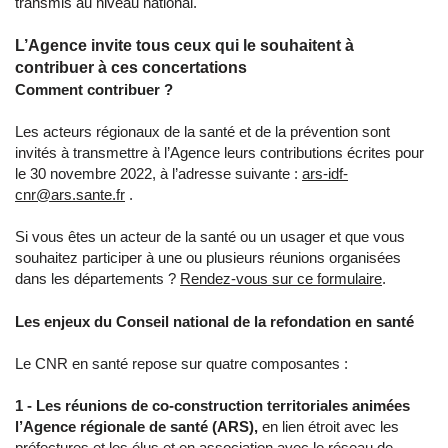
transmis au niveau national.
L’Agence invite tous ceux qui le souhaitent à
contribuer à ces concertations
Comment contribuer ?
Les acteurs régionaux de la santé et de la prévention sont
invités à transmettre à l’Agence leurs contributions écrites pour
le 30 novembre 2022, à l’adresse suivante :
ars-idf-
cnr@ars.sante.fr
.
Si vous êtes un acteur de la santé ou un usager et que vous
souhaitez participer à une ou plusieurs réunions organisées
dans les départements ?
Rendez-vous sur ce formulaire
.
Les enjeux du Conseil national de la refondation en santé
Le CNR en santé repose sur quatre composantes :
1 - Les réunions de co-construction territoriales animées
l’Agence régionale de santé (ARS),
en lien étroit avec les
préfectures et les élus et en association avec le réseau de