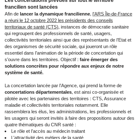
Les concertations prévues sur tout le territoire
francilien sont lancées
Afin de
lancer la dynamique francilienne
,
l’ARS Île-de-France
a réuni le 12 octobre 2022 les présidents des conseils
territoriaux de santé (CTS)
, instances de démocratie sanitaire
qui regroupent des professionnels de santé, usagers,
collectivités territoriales ainsi que des représentants de l’Etat et
des organismes de sécurité sociale, qui joueront un rôle
essentiel dans l’animation de la période de concertation qui
s’ouvre dans les territoires. Objectif :
faire émerger des
solutions concrètes pour répondre aux enjeux de notre
système de santé.
La concertation lancée par l’Agence, qui prend la forme de
concertations départementales
, est ainsi co-organisée et
pilotée avec les partenaires des territoires : CTS, Assurance
maladie et collectivités territoriales notamment. Elle
rassemblera les élus, les administrations, les professionnels et
les usagers qui seront invités à faire des propositions autour des
quatre thématiques du CNR santé :
Le rôle et l’accès au médecin traitant
L’attractivité des métiers de la santé