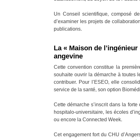
Un Conseil scientifique, composé de q
d’examiner les projets de collaboration
publications.
La « Maison de l’ingénieur 
angevine
Cette convention constitue la premièr
souhaite ouvrir la démarche à toutes l
contribuer. Pour l’ESEO, elle consoli
service de la santé, son option Bioméd
Cette démarche s’inscrit dans la forte
hospitalo-universitaire, les écoles d
ou encore la Connected Week.
Cet engagement fort du CHU d’Angers a