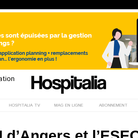
ation
HOSPITALIA TV
MAG EN LIGNE
ABONNEMENT
 d’Angers et l’ESEO,