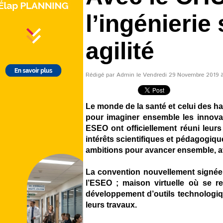
l’ingénierie
agilité
Rédigé par Admin le Vendredi 29 Novembre 2019 à 
Le monde de la santé et celui des h
pour imaginer ensemble les innova
ESEO ont officiellement réuni leur
intérêts scientifiques et pédagogiq
ambitions pour avancer ensemble, avec
La convention nouvellement signée 
l’ESEO ; maison virtuelle où se re
développement d’outils technologiqu
leurs travaux.