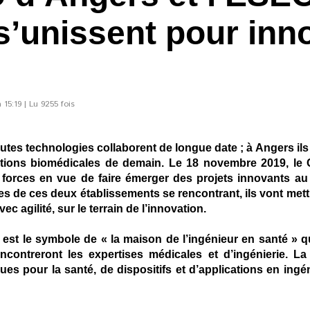
 s’unissent pour in
15:19 | Lu 9255 fois
autes technologies collaborent de longue date ; à Angers il
tions biomédicales de demain. Le 18 novembre 2019, le C
s forces en vue de faire émerger des projets innovants au
ues de ces deux établissements se rencontrant, ils vont me
 agilité, sur le terrain de l’innovation.
est le symbole de « la maison de l’ingénieur en santé » 
ncontreront les expertises médicales et d’ingénierie. La
es pour la santé, de dispositifs et d’applications en ingé