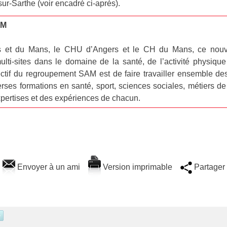
ur-Sarthe (voir encadré ci-après).
SAM
ers et du Mans, le CHU d’Angers et le CH du Mans, ce nou
 multi-sites dans le domaine de la santé, de l’activité physiq
ctif du regroupement SAM est de faire travailler ensemble des
ses formations en santé, sport, sciences sociales, métiers de l
expertises et des expériences de chacun.
Envoyer à un ami
Version imprimable
Partager