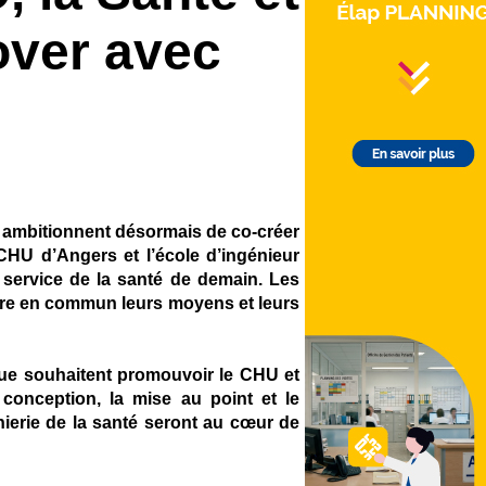
nover avec
s ambitionnent désormais de co-créer
HU d’Angers et l’école d’ingénieur
 service de la santé de demain. Les
ttre en commun leurs moyens et leurs
que souhaitent promouvoir le CHU et
 conception, la mise au point et le
nierie de la santé seront au cœur de