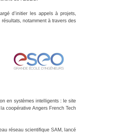
rgé d’initier les appels à projets,
s résultats, notamment à travers des
n en systèmes intelligents : le site
, la coopérative Angers French Tech
veau réseau scientifique SAM, lancé