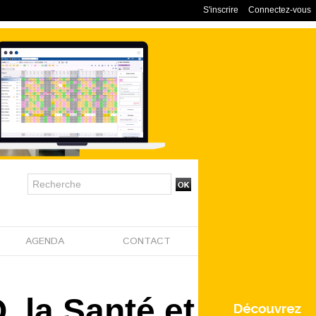
S'inscrire
Connectez-vous
AGENDA
CONTACT
 la Santé et