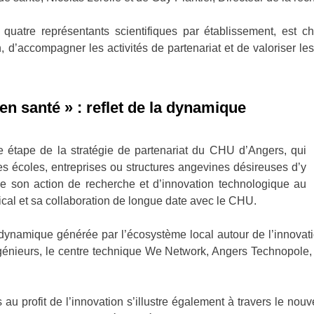
uatre représentants scientifiques par établissement, est cha
, d’accompagner les activités de partenariat et de valoriser le
en santé » : reflet de la dynamique
e étape de la stratégie de partenariat du CHU d’Angers, qui
es écoles, entreprises ou structures angevines désireuses d’y
de son action de recherche et d’innovation technologique au
ical et sa collaboration de longue date avec le CHU.
 dynamique générée par l’écosystème local autour de l’innovatio
’ingénieurs, le centre technique We Network, Angers Technopole
u profit de l’innovation s’illustre également à travers le nou