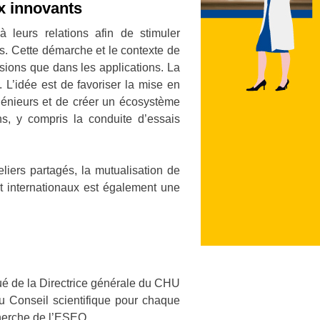
x innovants
 leurs relations afin de stimuler
. Cette démarche et le contexte de
isions que dans les applications. La
 L’idée est de favoriser la mise en
génieurs et de créer un écosystème
ons, y compris la conduite d’essais
eliers partagés, la mutualisation de
t internationaux est également une
tué de la Directrice générale du CHU
u Conseil scientifique pour chaque
echerche de l’ESEO.