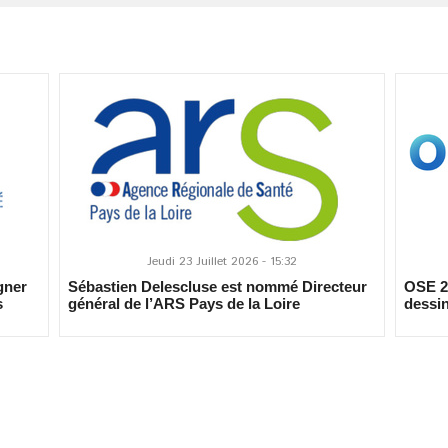
Jeudi 23 Juillet 2026 - 15:32
gner
Sébastien Delescluse est nommé Directeur
OSE 20
s
général de l’ARS Pays de la Loire
dessin