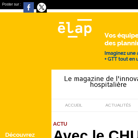
Poster sur :
Le magazine de l'innov
hospitalière
ACCUEIL
ACTUALITÉS
ACTU
Avec le CHU