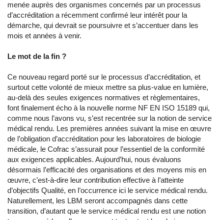
menée auprès des organismes concernés par un processus
d’accréditation a récemment confirmé leur intérêt pour la
démarche, qui devrait se poursuivre et s’accentuer dans les
mois et années à venir.
Le mot de la fin ?
Ce nouveau regard porté sur le processus d’accréditation, et
surtout cette volonté de mieux mettre sa plus-value en lumière,
au-delà des seules exigences normatives et règlementaires,
font finalement écho à la nouvelle norme NF EN ISO 15189 qui,
comme nous l’avons vu, s’est recentrée sur la notion de service
médical rendu. Les premières années suivant la mise en œuvre
de l’obligation d’accréditation pour les laboratoires de biologie
médicale, le Cofrac s’assurait pour l’essentiel de la conformité
aux exigences applicables. Aujourd’hui, nous évaluons
désormais l’efficacité des organisations et des moyens mis en
œuvre, c’est-à-dire leur contribution effective à l’atteinte
d’objectifs Qualité, en l’occurrence ici le service médical rendu.
Naturellement, les LBM seront accompagnés dans cette
transition, d’autant que le service médical rendu est une notion