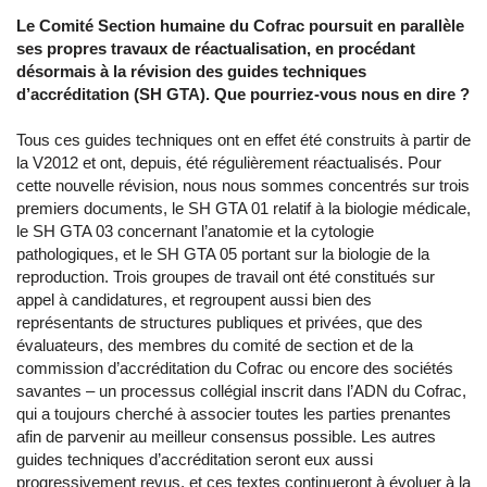
Le Comité Section humaine du Cofrac poursuit en parallèle
ses propres travaux de réactualisation, en procédant
désormais à la révision des guides techniques
d’accréditation (SH GTA). Que pourriez-vous nous en dire ?
Tous ces guides techniques ont en effet été construits à partir de
la V2012 et ont, depuis, été régulièrement réactualisés. Pour
cette nouvelle révision, nous nous sommes concentrés sur trois
premiers documents, le SH GTA 01 relatif à la biologie médicale,
le SH GTA 03 concernant l’anatomie et la cytologie
pathologiques, et le SH GTA 05 portant sur la biologie de la
reproduction. Trois groupes de travail ont été constitués sur
appel à candidatures, et regroupent aussi bien des
représentants de structures publiques et privées, que des
évaluateurs, des membres du comité de section et de la
commission d’accréditation du Cofrac ou encore des sociétés
savantes – un processus collégial inscrit dans l’ADN du Cofrac,
qui a toujours cherché à associer toutes les parties prenantes
afin de parvenir au meilleur consensus possible. Les autres
guides techniques d’accréditation seront eux aussi
progressivement revus, et ces textes continueront à évoluer à la