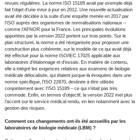
revues régulières. La norme ISO 15189 avait par exemple déjà
fait l’objet d’une mise à jour en 2012. Une nouvelle actualisation
avait été décidée à la suite d’une enquête menée en 2017 par
l’ISO auprès des organismes de normalisations nationaux –
comme l’AFNOR pour la France. Les principales évolutions
apportées par la version 2022 portent sur trois points. Sur le
plan structurel, la norme a été réorganisée pour proposer une
construction plus cohérente, sur le modèle de ce qui avait déjà
été effectué pour la norme ISO/IEC 17025 applicable aux
laboratoires d’étalonnage et d’essais. En matière de contenu,
elle a intégré les exigences relatives aux examens de biologie
médicale délocalisée, qui étaient jusque-là évoquées dans une
norme spécifique, l’ISO 22870, destinée à être utilisée
conjointement avec l’ISO 15189 – ce qui n’était pas très
commode. Enfin, en termes d’objectif, la version 2022 met plus
l’accent sur le service médical rendu, en lien notamment avec la
gestion des risques.
Comment ces changements ont-ils été accueillis par les
laboratoires de biologie médicale (LBM) ?