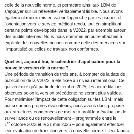
celle de la nouvelle norme, et permettre ainsi aux LBM de
s’appuyer sur un référentiel véritablement lisible. Nous avons
également mieux mis en valeur l’approche par les risques et
l’orientation vers le service médical rendu, tout en simplifiant
certains points développés dans la V2022, par exemple autour
des audits internes. Nous nous sommes en outre attachés à
expliciter les nouvelles notions comme celle des menaces sur
l’impartialité ou celles de travaux non conformes.
Quel est, aujourd’hui, le calendrier d’application pour la
nouvelle version de la norme ?
Une période de transition de trois ans, à compter de la date de
publication de la V2022, a été fixée au niveau international. Ce
qui veut dire qu’à partir de décembre 2025, les accréditations
obtenues selon la version précédente ne seront plus valides.
Pour minimiser l’impact de cette obligation sur les LBM, mais
aussi sur nos propres évaluateurs, nous avons donc proposé
aux structures concernées de mettre à profit leur évaluation de
surveillance ou de renouvellement – programmée entre le
er
1
octobre 2023 et le 31 mai 2025 – pour également effectuer
leur évaluation de transition vers la nouvelle norme. Il leur faudra