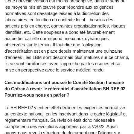
Cette nouvelle version est moins prescriptive, dans le sens où
les moyens mis en œuvre pour répondre aux exigences
normatives sont davantage laissés à la discrétion des
laboratoires, en fonction du contexte local – besoins des
patients pris en charge, contraintes organisationnelles, risques
identifiés, etc. Cette souplesse a donc été favorablement
accueillie, car elle correspond mieux aux dynamiques
observées sur le terrain. Il faut dire que l’obligation
d’accréditation est en place depuis maintenant une quinzaine
d’années ; les LBM sont désormais plus matures sur ce champ,
ils se sont familiarisés avec l’approche par les risques et sa
mise en perspective avec le service médical rendu.
Ces modifications ont poussé le Comité Section humaine
du Cofrac à revoir le référentiel d’accréditation SH REF 02.
Pourriez-vous nous en parler ?
Le SH REF 02 vient en effet décliner les exigences normatives
au contexte national, en les inscrivant dans le cadre législatif et
règlementaire français. Sa révision était donc nécessaire
compte tenu des évolutions apportées par la V2022. Aussi
avons-nous revu la structure du document pour l’aligner sur