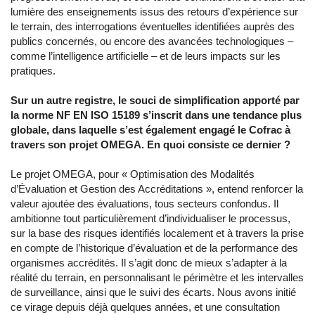
lumière des enseignements issus des retours d’expérience sur
le terrain, des interrogations éventuelles identifiées auprès des
publics concernés, ou encore des avancées technologiques –
comme l’intelligence artificielle – et de leurs impacts sur les
pratiques.
Sur un autre registre, le souci de simplification apporté par
la norme NF EN ISO 15189 s’inscrit dans une tendance plus
globale, dans laquelle s’est également engagé le Cofrac à
travers son projet OMEGA. En quoi consiste ce dernier ?
Le projet OMEGA, pour « Optimisation des Modalités
d’Évaluation et Gestion des Accréditations », entend renforcer la
valeur ajoutée des évaluations, tous secteurs confondus. Il
ambitionne tout particulièrement d’individualiser le processus,
sur la base des risques identifiés localement et à travers la prise
en compte de l’historique d’évaluation et de la performance des
organismes accrédités. Il s’agit donc de mieux s’adapter à la
réalité du terrain, en personnalisant le périmètre et les intervalles
de surveillance, ainsi que le suivi des écarts. Nous avons initié
ce virage depuis déjà quelques années, et une consultation