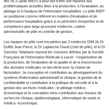
des HCS (pôle IMEP) a pour but d’être une réponse aux
problématiques actuelles liées à la production, à l’évaluation, au
pilotage et à l’analyse de l’information hospitalière. Le pôle IMEP
se positionne comme référent en matière d’évaluation et de
performance hospitalière grâce à un périmètre d’expertise et de
compétence plus large associant médecins, cadres
administratifs de pôle et contrôle de gestion.
Les équipes du pôle sont encadrées par 3 médecins DIM (le Dr
Duffet Jean Pierre, le Dr Laplanche David (chef de pôle), et le Dr
Sanchez Stéphane reprend les missions définies par la Société
Française de l’Information Médicale à savoir : l’organisation de
la production, de l’évaluation de la qualité et de la transmission
des données médicales en lien étroit avec la chaîne de
facturation ; la conception et contribution au développement du
système d’information administratif et clinique, la gestion de la
confidentialité et contribution à la politique de sécurité et à la
gestion des archives médicales ; le pilotage médico-
économique et la conception et/ou contribution aux travaux de
recherche clinique, épidémiologique, informatique de santé et
médico- économique.