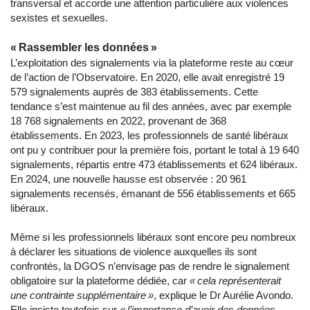
transversal et accorde une attention particulière aux violences
sexistes et sexuelles.
« Rassembler les données »
L’exploitation des signalements via la plateforme reste au cœur
de l’action de l’Observatoire. En 2020, elle avait enregistré 19
579 signalements auprès de 383 établissements. Cette
tendance s’est maintenue au fil des années, avec par exemple
18 768 signalements en 2022, provenant de 368
établissements. En 2023, les professionnels de santé libéraux
ont pu y contribuer pour la première fois, portant le total à 19 640
signalements, répartis entre 473 établissements et 624 libéraux.
En 2024, une nouvelle hausse est observée : 20 961
signalements recensés, émanant de 556 établissements et 665
libéraux.
Même si les professionnels libéraux sont encore peu nombreux
à déclarer les situations de violence auxquelles ils sont
confrontés, la DGOS n’envisage pas de rendre le signalement
obligatoire sur la plateforme dédiée, car
« cela représenterait
une contrainte supplémentaire »
, explique le Dr Aurélie Avondo.
Elle insiste toutefois sur
« l’importance d’avoir des données