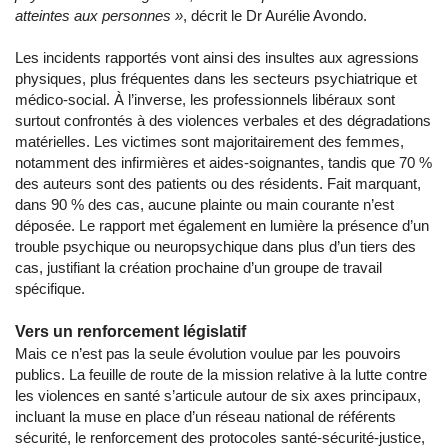
atteintes aux personnes »
, décrit le Dr Aurélie Avondo.
Les incidents rapportés vont ainsi des insultes aux agressions
physiques, plus fréquentes dans les secteurs psychiatrique et
médico-social. À l’inverse, les professionnels libéraux sont
surtout confrontés à des violences verbales et des dégradations
matérielles. Les victimes sont majoritairement des femmes,
notamment des infirmières et aides-soignantes, tandis que 70 %
des auteurs sont des patients ou des résidents. Fait marquant,
dans 90 % des cas, aucune plainte ou main courante n’est
déposée. Le rapport met également en lumière la présence d’un
trouble psychique ou neuropsychique dans plus d’un tiers des
cas, justifiant la création prochaine d’un groupe de travail
spécifique.
​Vers un renforcement législatif
Mais ce n’est pas la seule évolution voulue par les pouvoirs
publics. La feuille de route de la mission relative à la lutte contre
les violences en santé s’articule autour de six axes principaux,
incluant la muse en place d’un réseau national de référents
sécurité, le renforcement des protocoles santé-sécurité-justice,