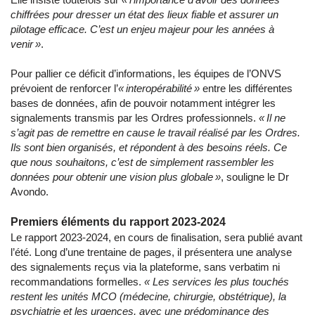
chiffrées pour dresser un état des lieux fiable et assurer un
pilotage efficace. C’est un enjeu majeur pour les années à
venir »
.
Pour pallier ce déficit d’informations, les équipes de l’ONVS
prévoient de renforcer l’
« interopérabilité »
entre les différentes
bases de données, afin de pouvoir notamment intégrer les
signalements transmis par les Ordres professionnels.
« Il ne
s’agit pas de remettre en cause le travail réalisé par les Ordres.
Ils sont bien organisés, et répondent à des besoins réels. Ce
que nous souhaitons, c’est de simplement rassembler les
données pour obtenir une vision plus globale »
, souligne le Dr
Avondo.
Premiers éléments du rapport 2023-2024
Le rapport 2023-2024, en cours de finalisation, sera publié avant
l’été. Long d’une trentaine de pages, il présentera une analyse
des signalements reçus via la plateforme, sans verbatim ni
recommandations formelles.
« Les services les plus touchés
restent les unités MCO (médecine, chirurgie, obstétrique), la
psychiatrie et les urgences, avec une prédominance des