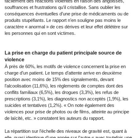
facilement des réactions violentes en raison des angoisses,
souffrances et frustrations qu’il cristallise. Sans oublier les
conséquences éventuelles d’une prise de médicaments ou de
produits stupéfiants. Le rapport n’en souligne pas moins le
caractère « anormal » de ces dérives et leur effet délétère sur
les personnes qui en sont victimes.
La prise en charge du patient principale source de
violence
À près de 60%, les motifs de violence concernent la prise en
charge d’un patient. Le temps d’attente arrive en deuxième
position avec moins de 15% des signalements, devant
l’alcoolisation (11,6%), les règlements de comptes dont des
conflits familiaux (6,5%), les drogues (3,3%), les refus de
prescriptions (3,1%), les diagnostics non acceptés (1,9%), les
suicides et tentatives (1,2%). « On note également des
violences pour prise de photos ou de films, atteinte au principe
de laïcité, etc. » constatent les auteurs du rapport.
La répartition sur l’échelle des niveaux de gravité est, quant à
elle, quasi identique d’une année sur l’autre « avec toutefois une