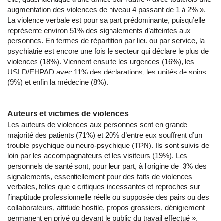
augmentation des violences de niveau 4 passant de 1 à 2% ».
La violence verbale est pour sa part prédominante, puisqu’elle
représente environ 51% des signalements d’atteintes aux
personnes. En termes de répartition par lieu ou par service, la
psychiatrie est encore une fois le secteur qui déclare le plus de
violences (18%). Viennent ensuite les urgences (16%), les
USLD/EHPAD avec 11% des déclarations, les unités de soins
(9%) et enfin la médecine (8%).
Auteurs et victimes de violences
Les auteurs de violences aux personnes sont en grande
majorité des patients (71%) et 20% d’entre eux souffrent d’un
trouble psychique ou neuro-psychique (TPN). Ils sont suivis de
loin par les accompagnateurs et les visiteurs (19%). Les
personnels de santé sont, pour leur part, à l’origine de 3% des
signalements, essentiellement pour des faits de violences
verbales, telles que « critiques incessantes et reproches sur
l’inaptitude professionnelle réelle ou supposée des pairs ou des
collaborateurs, attitude hostile, propos grossiers, dénigrement
permanent en privé ou devant le public du travail effectué ».