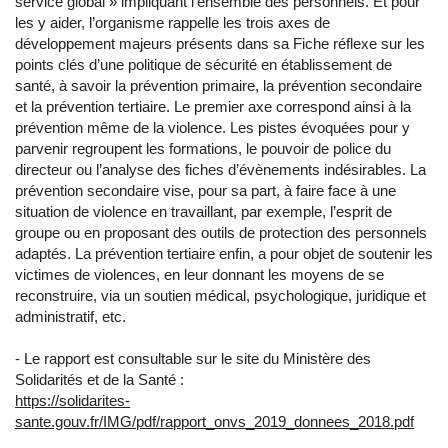
service global » impliquant l’ensemble des personnels. Et pour
les y aider, l’organisme rappelle les trois axes de
développement majeurs présents dans sa Fiche réflexe sur les
points clés d’une politique de sécurité en établissement de
santé, à savoir la prévention primaire, la prévention secondaire
et la prévention tertiaire. Le premier axe correspond ainsi à la
prévention même de la violence. Les pistes évoquées pour y
parvenir regroupent les formations, le pouvoir de police du
directeur ou l’analyse des fiches d’évènements indésirables. La
prévention secondaire vise, pour sa part, à faire face à une
situation de violence en travaillant, par exemple, l’esprit de
groupe ou en proposant des outils de protection des personnels
adaptés. La prévention tertiaire enfin, a pour objet de soutenir les
victimes de violences, en leur donnant les moyens de se
reconstruire, via un soutien médical, psychologique, juridique et
administratif, etc.
- Le rapport est consultable sur le site du Ministère des
Solidarités et de la Santé :
https://solidarites-
sante.gouv.fr/IMG/pdf/rapport_onvs_2019_donnees_2018.pdf