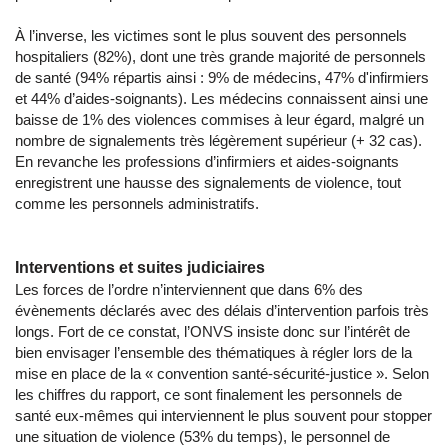
À l’inverse, les victimes sont le plus souvent des personnels
hospitaliers (82%), dont une très grande majorité de personnels
de santé (94% répartis ainsi : 9% de médecins, 47% d'infirmiers
et 44% d’aides-soignants). Les médecins connaissent ainsi une
baisse de 1% des violences commises à leur égard, malgré un
nombre de signalements très légèrement supérieur (+ 32 cas).
En revanche les professions d’infirmiers et aides-soignants
enregistrent une hausse des signalements de violence, tout
comme les personnels administratifs.
Interventions et suites judiciaires
Les forces de l’ordre n’interviennent que dans 6% des
évènements déclarés avec des délais d’intervention parfois très
longs. Fort de ce constat, l’ONVS insiste donc sur l’intérêt de
bien envisager l’ensemble des thématiques à régler lors de la
mise en place de la « convention santé-sécurité-justice ». Selon
les chiffres du rapport, ce sont finalement les personnels de
santé eux-mêmes qui interviennent le plus souvent pour stopper
une situation de violence (53% du temps), le personnel de