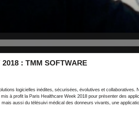
PHW 2018 : TMM SOFTWARE
utions logicielles inédites, sécurisées, évolutives et collaboratives.
a mis à profit la Paris Healthcare Week 2018 pour présenter des applic
x, mais aussi du télésuivi médical des donneurs vivants, une applica