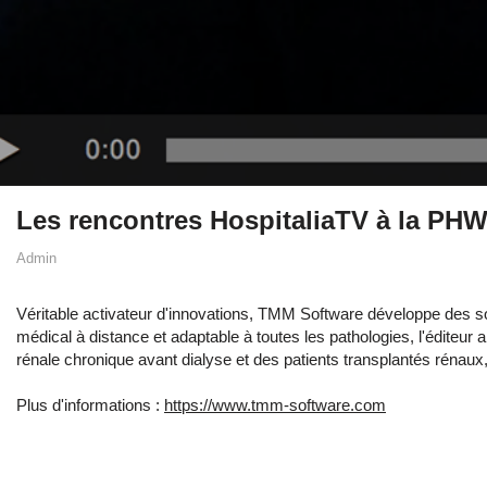
Les rencontres HospitaliaTV à la 
Admin
Véritable activateur d'innovations, TMM Software développe des sol
médical à distance et adaptable à toutes les pathologies, l'éditeur 
rénale chronique avant dialyse et des patients transplantés rénau
Plus d'informations :
https://www.tmm-software.com