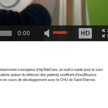
 Notamment concepteur d'ApTeleCare, un outil e-santé pour le suivi
ations autour du télésuivi des patients souffrant d'insuffisance
tion en cours de développement avec le CHU de Saint-Etienne.