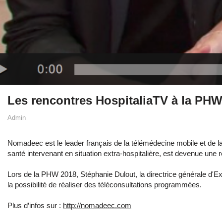
Les rencontres HospitaliaTV à la P
Admin
Nomadeec est le leader français de la télémédecine mobile et de l
santé intervenant en situation extra-hospitalière, est devenue u
Lors de la PHW 2018, Stéphanie Dulout, la directrice générale d'Ex
la possibilité de réaliser des téléconsultations programmées.
Plus d’infos sur :
http://nomadeec.com