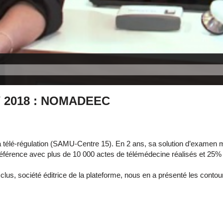
HW 2018 : NOMADEEC
a télé-régulation (SAMU-Centre 15). En 2 ans, sa solution d’examen 
ne référence avec plus de 10 000 actes de télémédecine réalisés et 
clus, société éditrice de la plateforme, nous en a présenté les cont