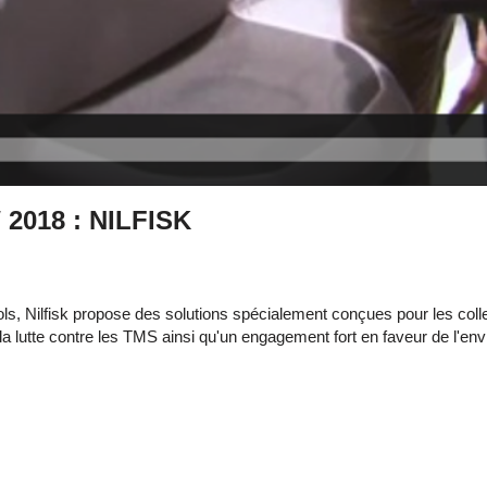
 2018 : NILFISK
ols, Nilfisk propose des solutions spécialement conçues pour les coll
a lutte contre les TMS ainsi qu'un engagement fort en faveur de l'en