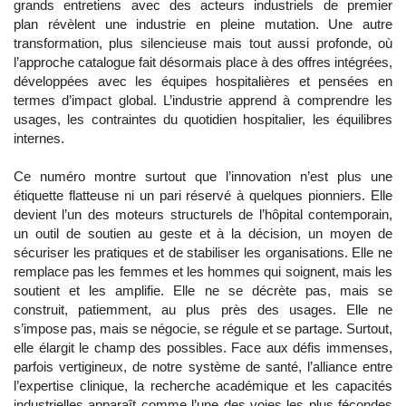
grands entretiens avec des acteurs industriels de premier
plan révèlent une industrie en pleine mutation. Une autre
transformation, plus silencieuse mais tout aussi profonde, où
l’approche catalogue fait désormais place à des offres intégrées,
développées avec les équipes hospitalières et pensées en
termes d’impact global. L’industrie apprend à comprendre les
usages, les contraintes du quotidien hospitalier, les équilibres
internes.
Ce numéro montre surtout que l’innovation n’est plus une
étiquette flatteuse ni un pari réservé à quelques pionniers. Elle
devient l’un des moteurs structurels de l’hôpital contemporain,
un outil de soutien au geste et à la décision, un moyen de
sécuriser les pratiques et de stabiliser les organisations. Elle ne
remplace pas les femmes et les hommes qui soignent, mais les
soutient et les amplifie. Elle ne se décrète pas, mais se
construit, patiemment, au plus près des usages. Elle ne
s’impose pas, mais se négocie, se régule et se partage. Surtout,
elle élargit le champ des possibles. Face aux défis immenses,
parfois vertigineux, de notre système de santé, l’alliance entre
l’expertise clinique, la recherche académique et les capacités
industrielles apparaît comme l’une des voies les plus fécondes