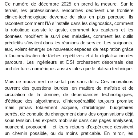
Ce numéro de décembre 2025 en prend la mesure. Sur le
terrain, les professionnels rencontrés décrivent une frontière
clinico-technologique devenue de plus en plus poreuse. Ils
racontent comment l’IA s’installe dans les diagnostics, comment
la robotique assiste le geste, comment les capteurs et les
données modifient le suivi des maladies, comment les outils
prédictifs s’invitent dans les réunions de service. Les soignants,
eux, voient émerger de nouveaux espaces de respiration grâce
à l’automatisation de tâches répétitives et à la digitalisation des
parcours. Les ingénieurs et DSI orchestrent désormais des
architectures numériques aussi vitales que le plateau technique.
Mais ce mouvement ne se fait pas sans défis. Ces innovations
ouvrent des questions lourdes, en matière de maîtrise et de
circulation de la donnée, de dépendances technologiques,
d’éthique des algorithmes, d’interopérabilité toujours promise
mais jamais totalement acquise, d’arbitrages budgétaires
serrés, de conduite du changement dans des organisations déjà
sous tension. Les experts mobilisés dans ces pages analysent,
nuancent, proposent – et leurs retours d’expérience dessinent
un chemin possible, ou du moins praticable. En miroir, les