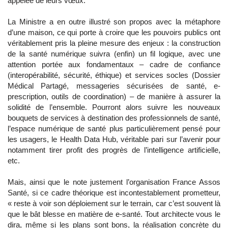
appelée de leurs vœux.
La Ministre a en outre illustré son propos avec la métaphore
d’une maison, ce qui porte à croire que les pouvoirs publics ont
véritablement pris la pleine mesure des enjeux : la construction
de la santé numérique suivra (enfin) un fil logique, avec une
attention portée aux fondamentaux – cadre de confiance
(interopérabilité, sécurité, éthique) et services socles (Dossier
Médical Partagé, messageries sécurisées de santé, e-
prescription, outils de coordination) – de manière à assurer la
solidité de l’ensemble. Pourront alors suivre les nouveaux
bouquets de services à destination des professionnels de santé,
l’espace numérique de santé plus particulièrement pensé pour
les usagers, le Health Data Hub, véritable pari sur l’avenir pour
notamment tirer profit des progrès de l’intelligence artificielle,
etc.
Mais, ainsi que le note justement l’organisation France Assos
Santé, si ce cadre théorique est incontestablement prometteur,
« reste à voir son déploiement sur le terrain, car c’est souvent là
que le bât blesse en matière de e-santé. Tout architecte vous le
dira, même si les plans sont bons, la réalisation concrète du