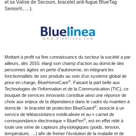
et sa Valise de Secours, bracelet anti-fugue BlueTag
Senior®, …).
Mettant à profit sa fine connaissance du secteur la société a par
ailleurs, dès 2010, élargi son champ d’action au domicile des
personnes âgées en perte d’autonomie, en intégrant les
fonctionnalités de ses produits au sein d’un système global de
®
prise en charge, BlueHomeCare
. Faisant la part belle aux
Technologies de l’Information et de la Communication (TIC), ce
bouquet de services innovants constitue ainsi une réponse de
choix aux enjeux de la dépendance dans le cadre du maintien à
®
domicile : le bracelet de protection BlueGuard
, associé à un
service de téléassistance médicalisée et au « carnet de
®
correspondance électronique » BluePen
, est en effet relié à
toute une série de capteurs physiologiques (poids, tension,
température, …) afin de freiner l’évolution de la maladie et de