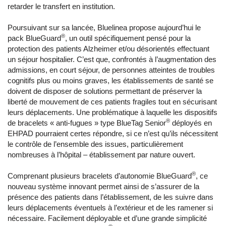
retarder le transfert en institution.
Poursuivant sur sa lancée, Bluelinea propose aujourd’hui le
®
pack BlueGuard
, un outil spécifiquement pensé pour la
protection des patients Alzheimer et/ou désorientés effectuant
un séjour hospitalier. C’est que, confrontés à l’augmentation des
admissions, en court séjour, de personnes atteintes de troubles
cognitifs plus ou moins graves, les établissements de santé se
doivent de disposer de solutions permettant de préserver la
liberté de mouvement de ces patients fragiles tout en sécurisant
leurs déplacements. Une problématique à laquelle les dispositifs
®
de bracelets « anti-fugues » type BlueTag Senior
déployés en
EHPAD pourraient certes répondre, si ce n’est qu’ils nécessitent
le contrôle de l’ensemble des issues, particulièrement
nombreuses à l’hôpital – établissement par nature ouvert.
®
Comprenant plusieurs bracelets d’autonomie BlueGuard
, ce
nouveau système innovant permet ainsi de s’assurer de la
présence des patients dans l’établissement, de les suivre dans
leurs déplacements éventuels à l’extérieur et de les ramener si
nécessaire. Facilement déployable et d’une grande simplicité