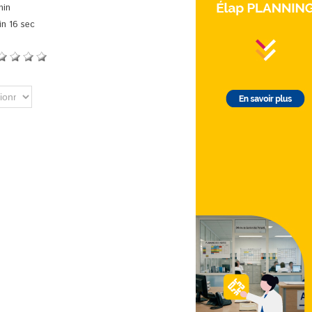
in
n 16 sec