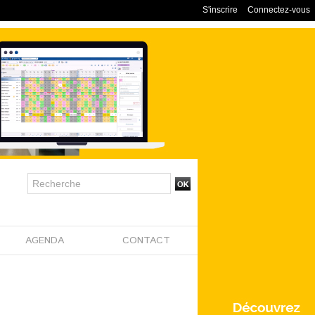
S'inscrire
Connectez-vous
AGENDA
CONTACT