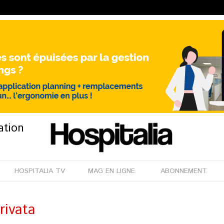
ation
HOSPITALIA TV
MAG EN LIGNE
ABONNEMENT
rivata