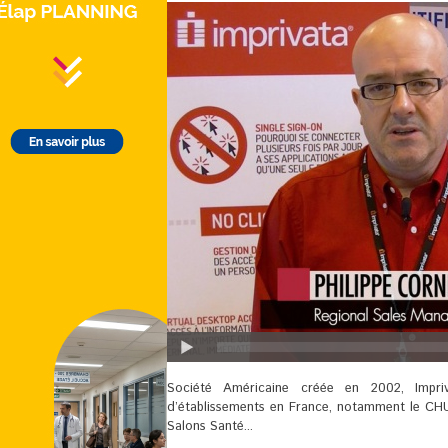
Société Américaine créée en 2002, Impriv
d’établissements en France, notamment le CHU
Salons Santé...