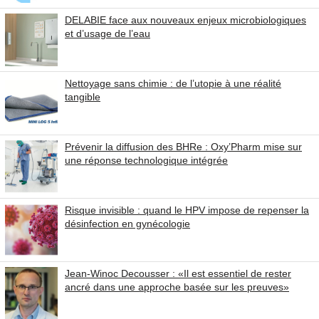
DELABIE face aux nouveaux enjeux microbiologiques
et d’usage de l’eau
Nettoyage sans chimie : de l’utopie à une réalité
tangible
Prévenir la diffusion des BHRe : Oxy’Pharm mise sur
une réponse technologique intégrée
Risque invisible : quand le HPV impose de repenser la
désinfection en gynécologie
Jean-Winoc Decousser : «Il est essentiel de rester
ancré dans une approche basée sur les preuves»