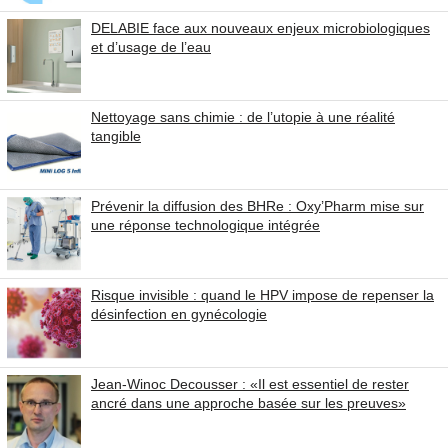
DELABIE face aux nouveaux enjeux microbiologiques
et d’usage de l’eau
Nettoyage sans chimie : de l’utopie à une réalité
tangible
Prévenir la diffusion des BHRe : Oxy’Pharm mise sur
une réponse technologique intégrée
Risque invisible : quand le HPV impose de repenser la
désinfection en gynécologie
Jean-Winoc Decousser : «Il est essentiel de rester
ancré dans une approche basée sur les preuves»